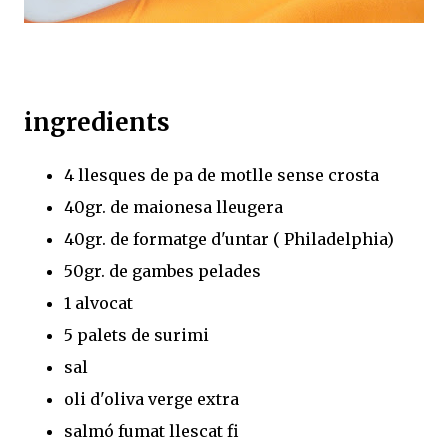
ingredients
4 llesques de pa de motlle sense crosta
40gr. de maionesa lleugera
40gr. de formatge d'untar ( Philadelphia)
50gr. de gambes pelades
1 alvocat
5 palets de surimi
sal
oli d'oliva verge extra
salmó fumat llescat fi