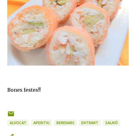
Bones festes!!
ALVOCAT
APERITIU
BERENARS
ENTRANT
SALMÓ