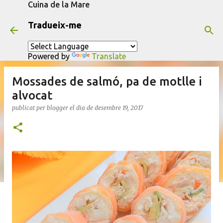
Cuina de la Mare
Salta al contingut principal
Tradueix-me
Powered by
Translate
Mossades de salmó, pa de motlle i
alvocat
publicat per
blogger
el dia
de desembre 19, 2017