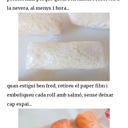
la nevera, al menys 1 hora...
quan estigui ben fred, retireu el paper film i
emboliqueu cada roll amb salmó, sense deixar
cap espai...