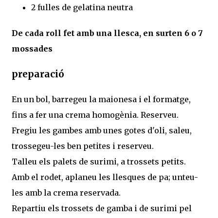
2 fulles de gelatina neutra
De cada roll fet amb una llesca, en surten 6 o 7
mossades
preparació
En un bol, barregeu la maionesa i el formatge,
fins a fer una crema homogènia. Reserveu.
Fregiu les gambes amb unes gotes d'oli, saleu,
trossegeu-les ben petites i reserveu.
Talleu els palets de surimi, a trossets petits.
Amb el rodet, aplaneu les llesques de pa; unteu-
les amb la crema reservada.
Repartiu els trossets de gamba i de surimi pel