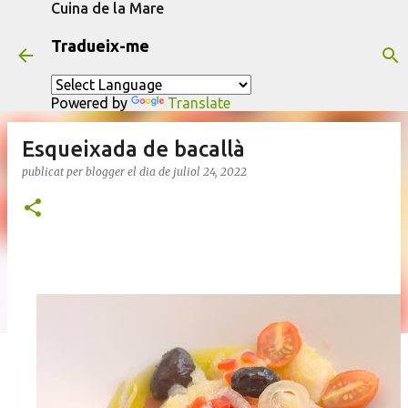
Cuina de la Mare
Salta al contingut principal
Tradueix-me
Powered by
Translate
Esqueixada de bacallà
publicat per
blogger
el dia
de juliol 24, 2022