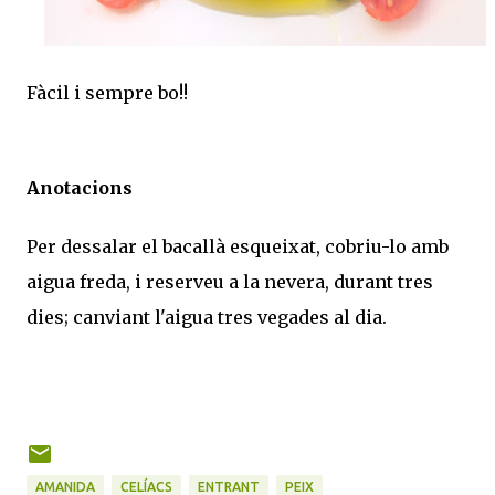
Fàcil i sempre bo!!
Anotacions
Per dessalar el bacallà esqueixat, cobriu-lo amb
aigua freda, i reserveu a la nevera, durant tres
dies; canviant l'aigua tres vegades al dia.
AMANIDA
CELÍACS
ENTRANT
PEIX