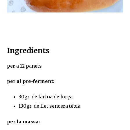
Ingredients
per a 12 panets
per al pre-ferment:
30gr. de farina de força
130gr. de llet sencera tèbia
per la massa: