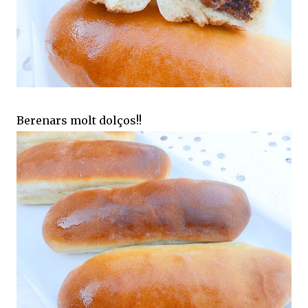
Berenars molt dolços!!