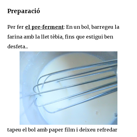
Preparació
Per fer
el pre-ferment
: En un bol, barregeu la
farina amb la llet tèbia, fins que estigui ben
desfeta...
tapeu el bol amb paper film i deixeu refredar