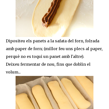
Dipositeu els panets a la safata del forn, folrada
amb paper de forn; (millor feu uns plecs al paper,
perquè no es toqui un panet amb l'altre).
Deixeu fermentar de nou, fins que doblin el
volum...