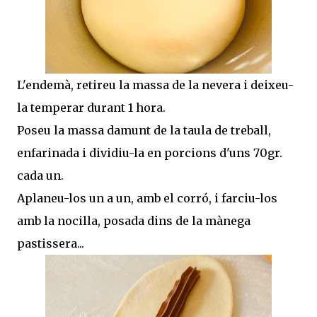
L'endemà, retireu la massa de la nevera i deixeu-
la temperar durant 1 hora.
Poseu la massa damunt de la taula de treball,
enfarinada i dividiu-la en porcions d'uns 70gr.
cada un.
Aplaneu-los un a un, amb el corró, i farciu-los
amb la nocilla, posada dins de la mànega
pastissera...