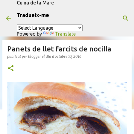
Cuina de la Mare
Salta al contingut principal
Tradueix-me
Powered by
Translate
Panets de llet farcits de nocilla
publicat per
blogger
el dia
d’octubre 10, 2016