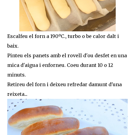
Escalfeu el forn a 190ºC., turbo o be calor dalt i
baix.
Pinteu els panets amb el rovell d'ou desfet en una
mica d'aigua i enforneu. Coeu durant 10 o 12
minuts.
Retireu del forn i deixeu refredar damunt d'una
reixeta...