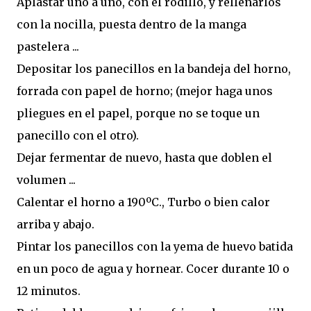
Aplastar uno a uno, con el rodillo, y rellenarlos
con la nocilla, puesta dentro de la manga
pastelera ...
Depositar los panecillos en la bandeja del horno,
forrada con papel de horno; (mejor haga unos
pliegues en el papel, porque no se toque un
panecillo con el otro).
Dejar fermentar de nuevo, hasta que doblen el
volumen ...
Calentar el horno a 190ºC., Turbo o bien calor
arriba y abajo.
Pintar los panecillos con la yema de huevo batida
en un poco de agua y hornear. Cocer durante 10 o
12 minutos.