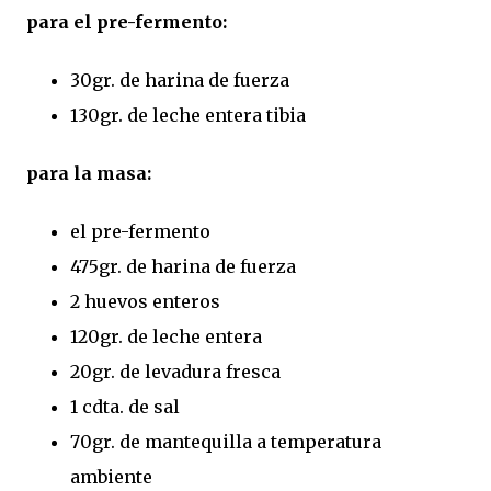
para el pre-fermento:
30gr. de harina de fuerza
130gr. de leche entera tibia
para la masa:
el pre-fermento
475gr. de harina de fuerza
2 huevos enteros
120gr. de leche entera
20gr. de levadura fresca
1 cdta. de sal
70gr. de mantequilla a temperatura
ambiente