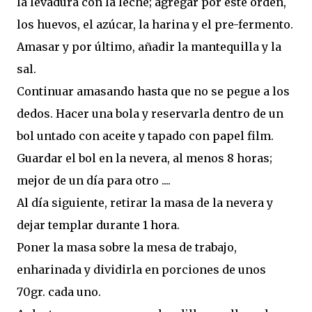
la levadura con la leche; agregar por este orden,
los huevos, el azúcar, la harina y el pre-fermento.
Amasar y por último, añadir la mantequilla y la
sal.
Continuar amasando hasta que no se pegue a los
dedos. Hacer una bola y reservarla dentro de un
bol untado con aceite y tapado con papel film.
Guardar el bol en la nevera, al menos 8 horas;
mejor de un día para otro ....
Al día siguiente, retirar la masa de la nevera y
dejar templar durante 1 hora.
Poner la masa sobre la mesa de trabajo,
enharinada y dividirla en porciones de unos
70gr. cada uno.