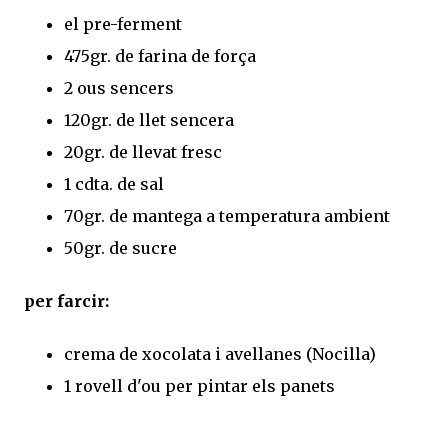
el pre-ferment
475gr. de farina de força
2 ous sencers
120gr. de llet sencera
20gr. de llevat fresc
1 cdta. de sal
70gr. de mantega a temperatura ambient
50gr. de sucre
per farcir:
crema de xocolata i avellanes (Nocilla)
1 rovell d'ou per pintar els panets