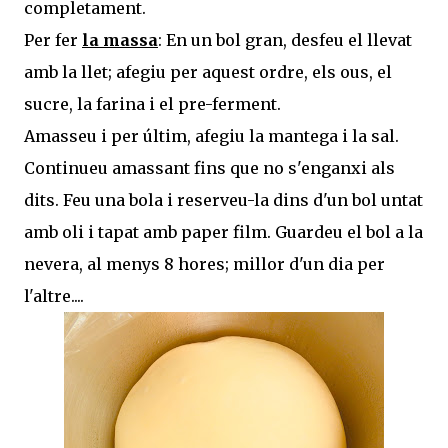
completament.
Per fer
la massa
: En un bol gran, desfeu el llevat
amb la llet; afegiu per aquest ordre, els ous, el
sucre, la farina i el pre-ferment.
Amasseu i per últim, afegiu la mantega i la sal.
Continueu amassant fins que no s'enganxi als
dits. Feu una bola i reserveu-la dins d'un bol untat
amb oli i tapat amb paper film. Guardeu el bol a la
nevera, al menys 8 hores; millor d'un dia per
l'altre....