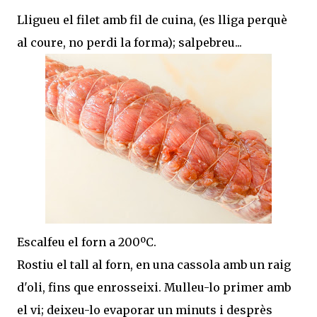
Lligueu el filet amb fil de cuina, (es lliga perquè
al coure, no perdi la forma); salpebreu...
Escalfeu el forn a 200ºC.
Rostiu el tall al forn, en una cassola amb un raig
d'oli, fins que enrosseixi. Mulleu-lo primer amb
el vi; deixeu-lo evaporar un minuts i desprès