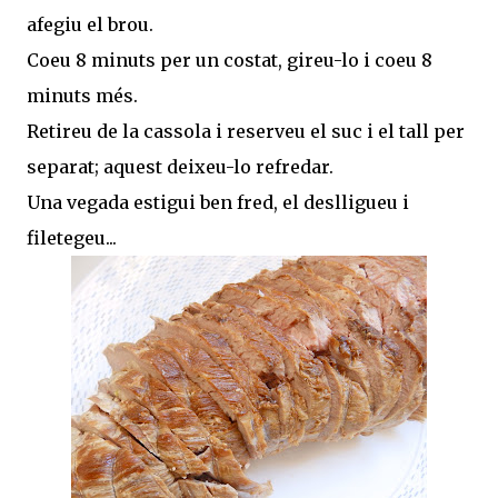
afegiu el brou.
Coeu 8 minuts per un costat, gireu-lo i coeu 8
minuts més.
Retireu de la cassola i reserveu el suc i el tall per
separat; aquest deixeu-lo refredar.
Una vegada estigui ben fred, el deslligueu i
filetegeu...