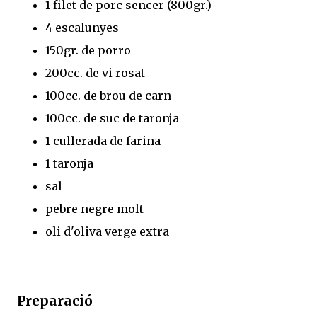
1 filet de porc sencer (800gr.)
4 escalunyes
150gr. de porro
200cc. de vi rosat
100cc. de brou de carn
100cc. de suc de taronja
1 cullerada de farina
1 taronja
sal
pebre negre molt
oli d'oliva verge extra
Preparació