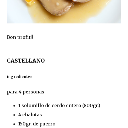
Bon profit!!
CASTELLANO
ingredientes
para 4 personas
1 solomillo de cerdo entero (800gr.)
4 chalotas
150gr. de puerro