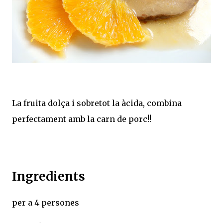
La fruita dolça i sobretot la àcida, combina
perfectament amb la carn de porc!!
Ingredients
per a 4 persones