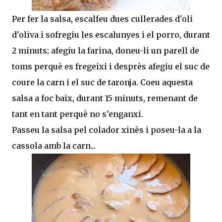
Per fer la salsa, escalfeu dues cullerades d'oli
d'oliva i sofregiu les escalunyes i el porro, durant
2 minuts; afegiu la farina, doneu-li un parell de
toms perquè es fregeixi i desprès afegiu el suc de
coure la carn i el suc de taronja. Coeu aquesta
salsa a foc baix, durant 15 minuts, remenant de
tant en tant perquè no s'enganxi.
Passeu la salsa pel colador xinès i poseu-la a la
cassola amb la carn...