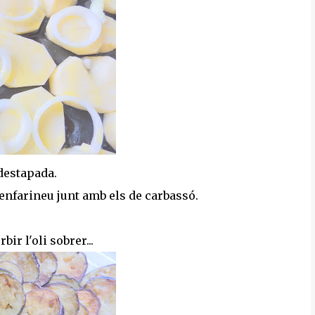
destapada.
 enfarineu junt amb els de carbassó.
ir l'oli sobrer...