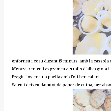
enforneu i coeu durant 15 minuts, amb la cassola 
Mentre, renteu i espremeu els talls d'albergínia i
Fregiu-los en una paella amb l'oli ben calent.
Saleu i deixeu damunt de paper de cuina, per absorb