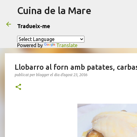
Cuina de la Mare
Tradueix-me
Powered by
Translate
Llobarro al forn amb patates, carbas
publicat per
blogger
el dia
d’agost 23, 2016