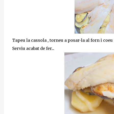
Tapeu la cassola , torneu a posar-la al forn i coe
Serviu acabat de fer...