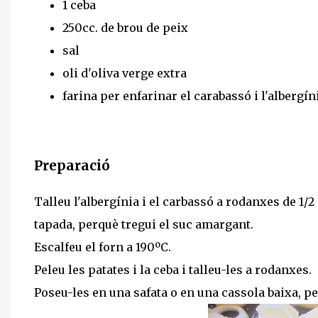
1 ceba
250cc. de brou de peix
sal
oli d'oliva verge extra
farina per enfarinar el carabassó i l'albergín
Preparació
Talleu l'albergínia i el carbassó a rodanxes de 1/2
tapada, perquè tregui el suc amargant.
Escalfeu el forn a 190ºC.
Peleu les patates i la ceba i talleu-les a rodanxes.
Poseu-les en una safata o en una cassola baixa, per