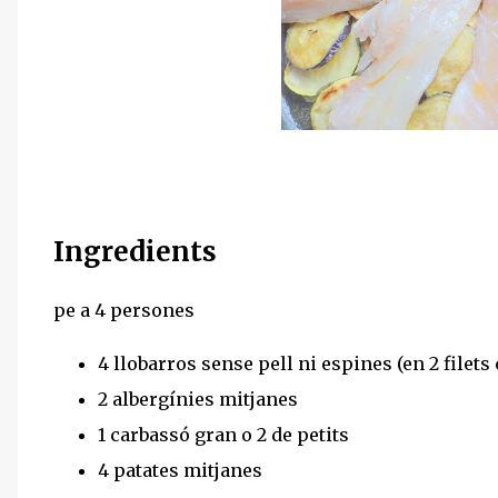
Ingredients
pe a 4 persones
4 llobarros sense pell ni espines (en 2 filets 
2 albergínies mitjanes
1 carbassó gran o 2 de petits
4 patates mitjanes