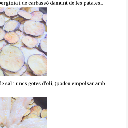
bergínia i de carbassó damunt de les patates...
 de sal i unes gotes d'oli, (podeu empolsar amb