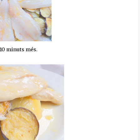
u 10 minuts més.