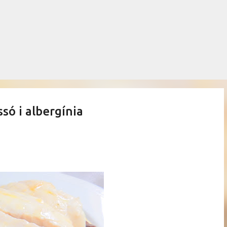
Salta al contingut principal
só i albergínia