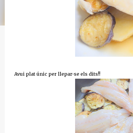
Avui plat únic per llepar-se els dits!!