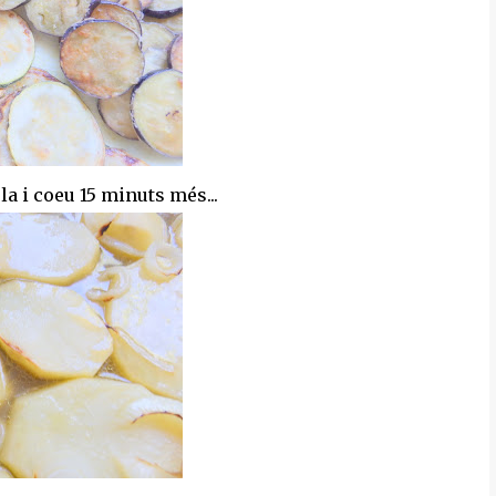
la i coeu 15 minuts més...