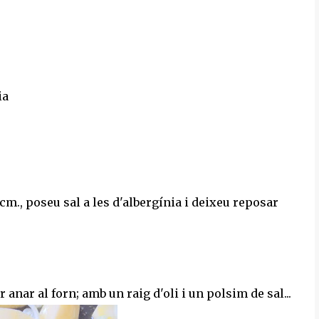
ia
 cm., poseu sal a les d'albergínia i deixeu reposar
 anar al forn; amb un raig d'oli i un polsim de sal...