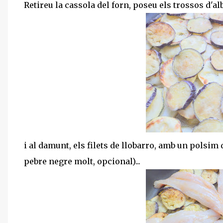
Retireu la cassola del forn, poseu els trossos d'al
i al damunt, els filets de llobarro, amb un polsim
pebre negre molt, opcional)...