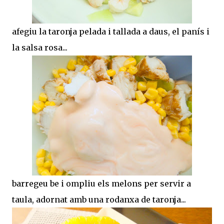
afegiu la taronja pelada i tallada a daus, el panís i
la salsa rosa...
barregeu be i ompliu els melons per servir a
taula, adornat amb una rodanxa de taronja...