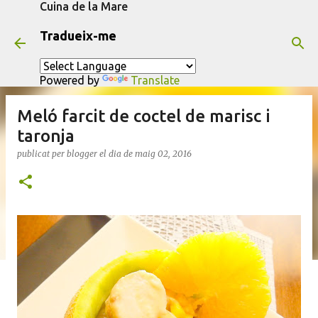
Cuina de la Mare
Salta al contingut principal
Tradueix-me
Powered by
Translate
Meló farcit de coctel de marisc i
taronja
publicat per
blogger
el dia
de maig 02, 2016