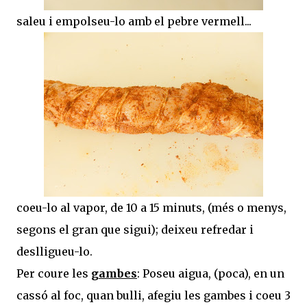
saleu i empolseu-lo amb el pebre vermell...
coeu-lo al vapor, de 10 a 15 minuts, (més o menys,
segons el gran que sigui); deixeu refredar i
deslligueu-lo.
Per coure les
gambes
: Poseu aigua, (poca), en un
cassó al foc, quan bulli, afegiu les gambes i coeu 3