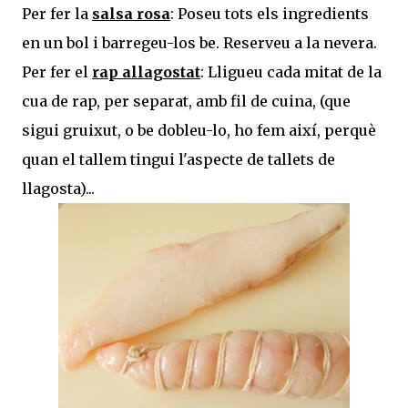
Per fer la
salsa rosa
: Poseu tots els ingredients
en un bol i barregeu-los be. Reserveu a la nevera.
Per fer el
rap allagostat
: Lligueu cada mitat de la
cua de rap, per separat, amb fil de cuina, (que
sigui gruixut, o be dobleu-lo, ho fem així, perquè
quan el tallem tingui l'aspecte de tallets de
llagosta)...