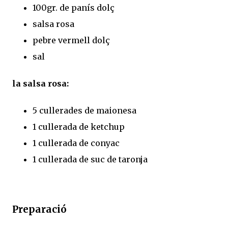
100gr. de panís dolç
salsa rosa
pebre vermell dolç
sal
la salsa rosa:
5 cullerades de maionesa
1 cullerada de ketchup
1 cullerada de conyac
1 cullerada de suc de taronja
Preparació