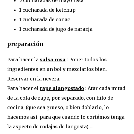
5 cucharadas de mayonesa
1 cucharada de ketchup
1 cucharada de coñac
1 cucharada de jugo de naranja
preparación
Para hacer la
salsa rosa
: Poner todos los
ingredientes en un bol y mezclarlos bien.
Reservar en la nevera.
Para hacer el
rape alangostado
: Atar cada mitad
de la cola de rape, por separado, con hilo de
cocina, (que sea grueso, o bien doblarlo, lo
hacemos así, para que cuando lo cortémos tenga
la aspecto de rodajas de langosta) ...