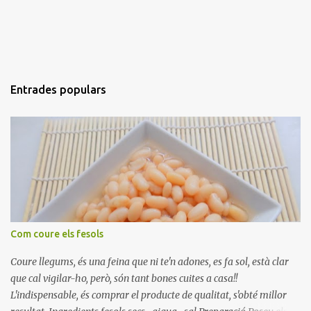
Entrades populars
Com coure els fesols
Coure llegums, és una feina que ni te'n adones, es fa sol, està clar
que cal vigilar-ho, però, són tant bones cuites a casa!!
L'indispensable, és comprar el producte de qualitat, s'obté millor