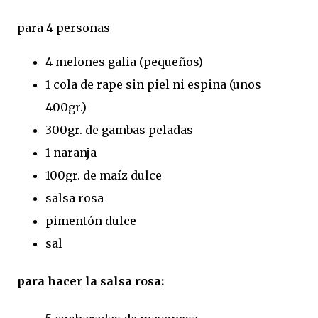
para 4 personas
4 melones galia (pequeños)
1 cola de rape sin piel ni espina (unos
400gr.)
300gr. de gambas peladas
1 naranja
100gr. de maíz dulce
salsa rosa
pimentón dulce
sal
para hacer la salsa rosa: