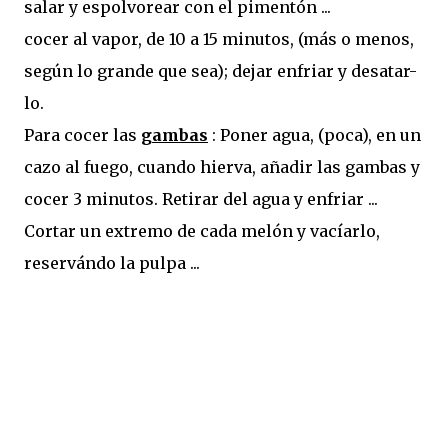
salar y espolvorear con el pimentón ...
cocer al vapor, de 10 a 15 minutos, (más o menos,
según lo grande que sea); dejar enfriar y desatar-
lo.
Para cocer las
gambas
: Poner agua, (poca), en un
cazo al fuego, cuando hierva, añadir las gambas y
cocer 3 minutos. Retirar del agua y enfriar ...
Cortar un extremo de cada melón y vacíarlo,
reservándo la pulpa ...