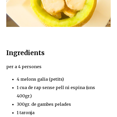
Ingredients
per a 4 persones
4 melons galia (petits)
1 cua de rap sense pell ni espina (uns
400gr.)
300gr. de gambes pelades
1 taronja