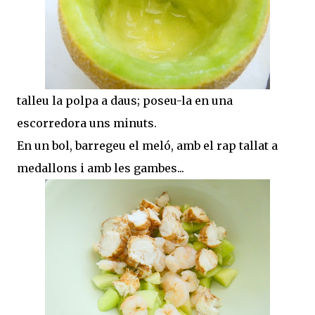
talleu la polpa a daus; poseu-la en una
escorredora uns minuts.
En un bol, barregeu el meló, amb el rap tallat a
medallons i amb les gambes...