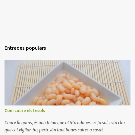
Entrades populars
Com coure els fesols
Coure llegums, és una feina que ni te'n adones, es fa sol, està clar
que cal vigilar-ho, però, són tant bones cuites a casa!!