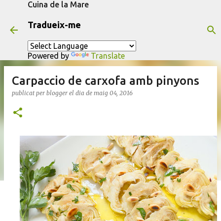
Cuina de la Mare
Salta al contingut principal
Tradueix-me
Powered by
Translate
Carpaccio de carxofa amb pinyons
publicat per
blogger
el dia
de maig 04, 2016