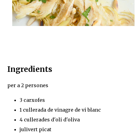
Ingredients
per a 2 persones
3 carxofes
1 cullerada de vinagre de vi blanc
4 cullerades d'oli d'oliva
julivert picat