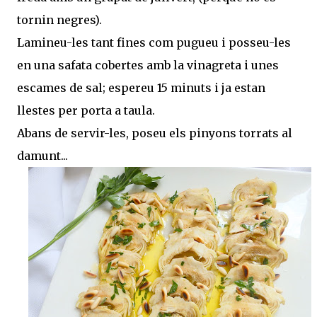
tornin negres).
Lamineu-les tant fines com pugueu i posseu-les
en una safata cobertes amb la vinagreta i unes
escames de sal; espereu 15 minuts i ja estan
llestes per porta a taula.
Abans de servir-les, poseu els pinyons torrats al
damunt...