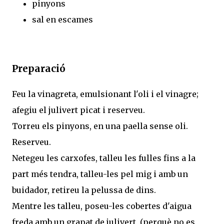
pinyons
sal en escames
Preparació
Feu la vinagreta, emulsionant l'oli i el vinagre;
afegiu el julivert picat i reserveu.
Torreu els pinyons, en una paella sense oli.
Reserveu.
Netegeu les carxofes, talleu les fulles fins a la
part més tendra, talleu-les pel mig i amb un
buidador, retireu la pelussa de dins.
Mentre les talleu, poseu-les cobertes d'aigua
freda amb un grapat de julivert, (perquè no es