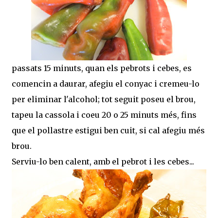
passats 15 minuts, quan els pebrots i cebes, es
comencin a daurar, afegiu el conyac i cremeu-lo
per eliminar l'alcohol; tot seguit poseu el brou,
tapeu la cassola i coeu 20 o 25 minuts més, fins
que el pollastre estigui ben cuit, si cal afegiu més
brou.
Serviu-lo ben calent, amb el pebrot i les cebes...