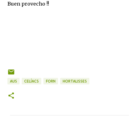
Buen provecho !!
AUS
CELÍACS
FORN
HORTALISSES
C
o