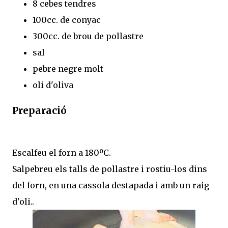
8 cebes tendres
100cc. de conyac
300cc. de brou de pollastre
sal
pebre negre molt
oli d'oliva
Preparació
Escalfeu el forn a 180ºC.
Salpebreu els talls de pollastre i rostiu-los dins
del forn, en una cassola destapada i amb un raig
d'oli..