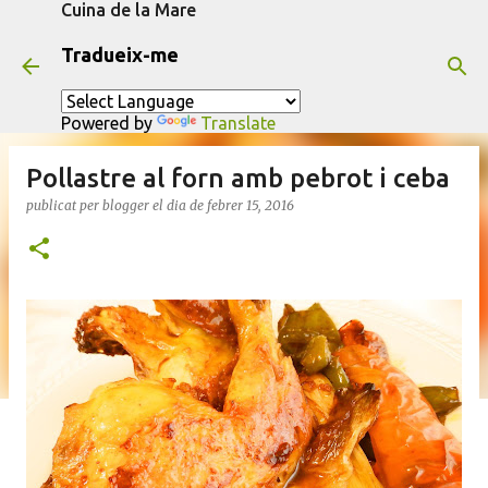
Cuina de la Mare
Salta al contingut principal
Tradueix-me
Powered by
Translate
Pollastre al forn amb pebrot i ceba
publicat per
blogger
el dia
de febrer 15, 2016