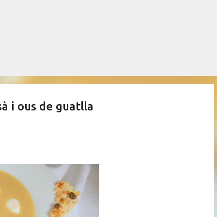
Salta al contingut principal
 i ous de guatlla