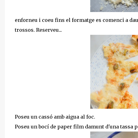
enforneu i coeu fins el formatge es comenci a daura
trossos. Reserveu...
Poseu un cassó amb aigua al foc.
Poseu un bocí de paper film damunt d'una tassa peti