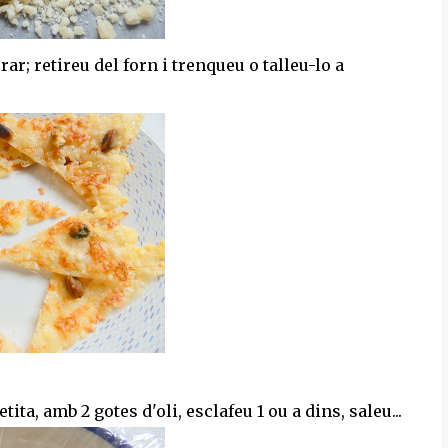
r; retireu del forn i trenqueu o talleu-lo a
ta, amb 2 gotes d'oli, esclafeu 1 ou a dins, saleu...