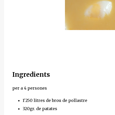
Ingredients
per a 4 persones
1'250 litres de brou de pollastre
320gr. de patates