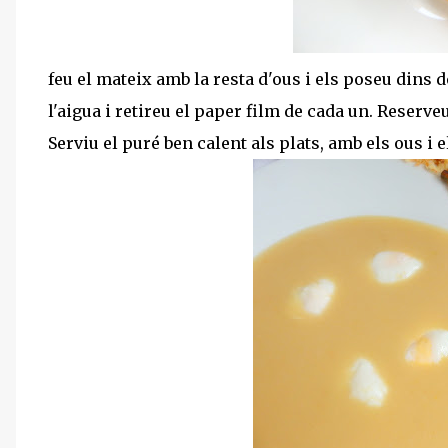
feu el mateix amb la resta d'ous i els poseu dins d
l'aigua i retireu el paper film de cada un. Reserve
Serviu el puré ben calent als plats, amb els ous i 