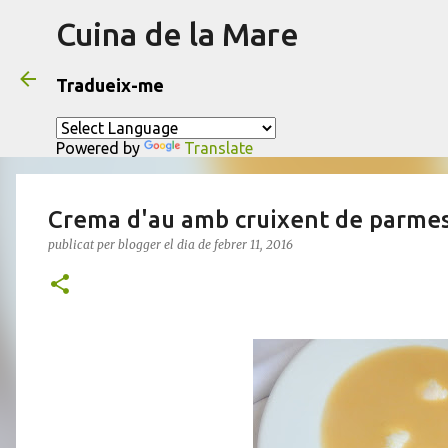
Cuina de la Mare
Tradueix-me
Powered by
Translate
Crema d'au amb cruixent de parmesà
publicat per
blogger
el dia
de febrer 11, 2016