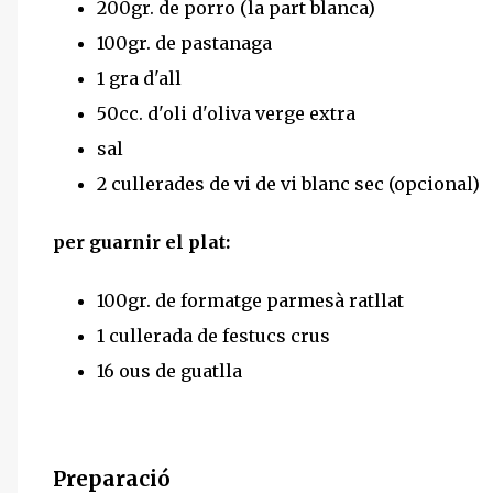
200gr. de porro (la part blanca)
100gr. de pastanaga
1 gra d'all
50cc. d'oli d'oliva verge extra
sal
2 cullerades de vi de vi blanc sec (opcional)
per guarnir el plat:
100gr. de formatge parmesà ratllat
1 cullerada de festucs crus
16 ous de guatlla
Preparació