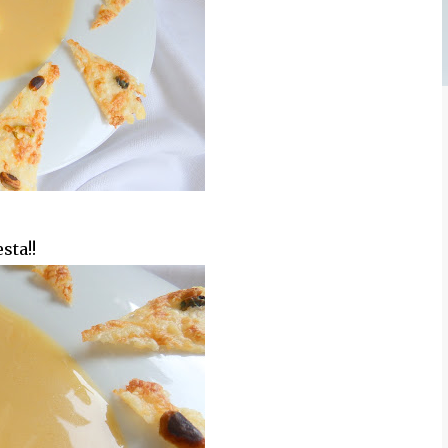
sta!!