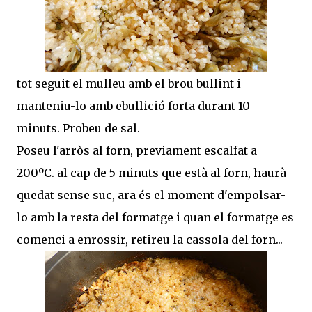
tot seguit el mulleu amb el brou bullint i
manteniu-lo amb ebullició forta durant 10
minuts. Probeu de sal.
Poseu l'arròs al forn, previament escalfat a
200ºC. al cap de 5 minuts que està al forn, haurà
quedat sense suc, ara és el moment d'empolsar-
lo amb la resta del formatge i quan el formatge es
comenci a enrossir, retireu la cassola del forn...