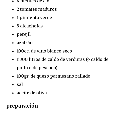
4 dientes de ajo
2 tomates maduros
1 pimiento verde
5 alcachofas
perejil
azafrán
100cc. de vino blanco seco
1'300 litros de caldo de verduras (o caldo de
pollo o de pescado)
100gr. de queso parmesano rallado
sal
aceite de oliva
preparación