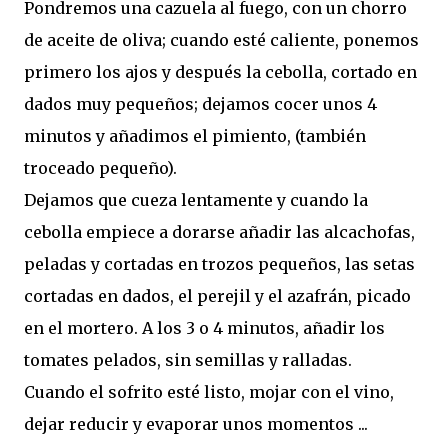
Pondremos una cazuela al fuego, con un chorro
de aceite de oliva; cuando esté caliente, ponemos
primero los ajos y después la cebolla, cortado en
dados muy pequeños; dejamos cocer unos 4
minutos y añadimos el pimiento, (también
troceado pequeño).
Dejamos que cueza lentamente y cuando la
cebolla empiece a dorarse añadir las alcachofas,
peladas y cortadas en trozos pequeños, las setas
cortadas en dados, el perejil y el azafrán, picado
en el mortero. A los 3 o 4 minutos, añadir los
tomates pelados, sin semillas y ralladas.
Cuando el sofrito esté listo, mojar con el vino,
dejar reducir y evaporar unos momentos ...