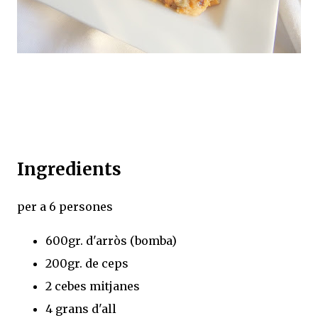
Ingredients
per a 6 persones
600gr. d'arròs (bomba)
200gr. de ceps
2 cebes mitjanes
4 grans d'all