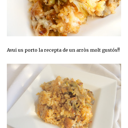
Avui us porto la recepta de un arròs molt gustós!!