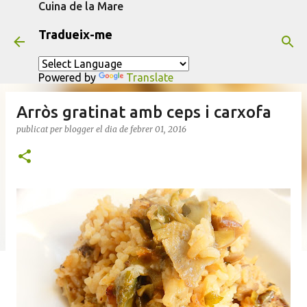
Cuina de la Mare
Salta al contingut principal
Tradueix-me
Powered by
Translate
Arròs gratinat amb ceps i carxofa
publicat per
blogger
el dia
de febrer 01, 2016