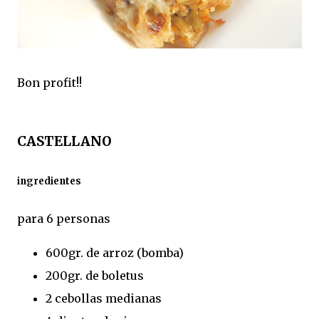
Bon profit!!
CASTELLANO
ingredientes
para 6 personas
600gr. de arroz (bomba)
200gr. de boletus
2 cebollas medianas