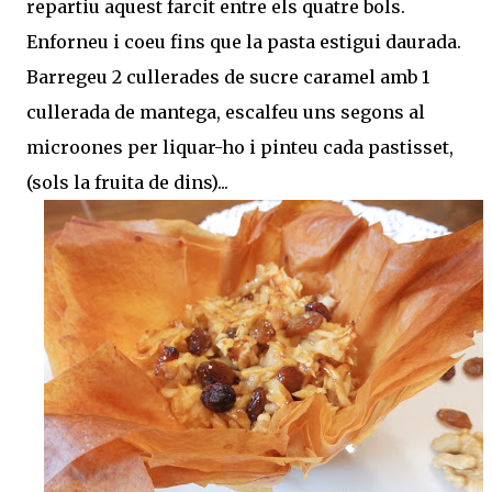
repartiu aquest farcit entre els quatre bols.
Enforneu i coeu fins que la pasta estigui daurada.
Barregeu 2 cullerades de sucre caramel amb 1
cullerada de mantega, escalfeu uns segons al
microones per liquar-ho i pinteu cada pastisset,
(sols la fruita de dins)...