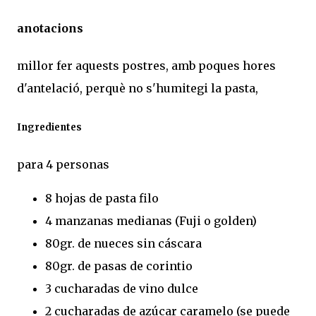
anotacions
millor fer aquests postres, amb poques hores
d'antelació, perquè no s'humitegi la pasta,
Ingredientes
para 4 personas
8 hojas de pasta filo
4 manzanas medianas (Fuji o golden)
80gr. de nueces sin cáscara
80gr. de pasas de corintio
3 cucharadas de vino dulce
2 cucharadas de azúcar caramelo (se puede