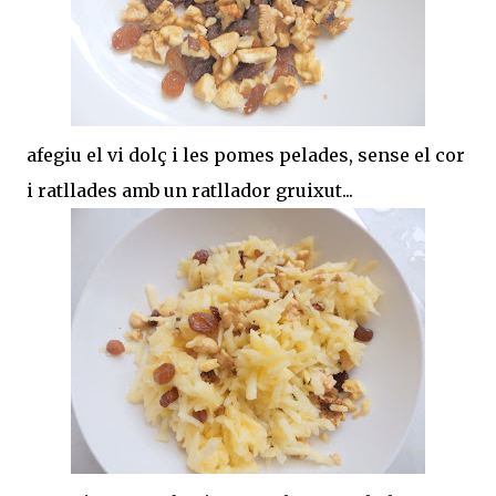
afegiu el vi dolç i les pomes pelades, sense el cor
i ratllades amb un ratllador gruixut...