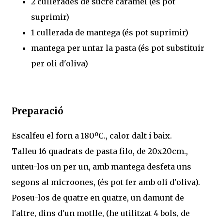
2 cullerades de sucre caramel (és pot
suprimir)
1 cullerada de mantega (és pot suprimir)
mantega per untar la pasta (és pot substituir
per oli d'oliva)
Preparació
Escalfeu el forn a 180ºC., calor dalt i baix.
Talleu 16 quadrats de pasta filo, de 20x20cm.,
unteu-los un per un, amb mantega desfeta uns
segons al microones, (és pot fer amb oli d'oliva).
Poseu-los de quatre en quatre, un damunt de
l'altre, dins d'un motlle, (he utilitzat 4 bols, de