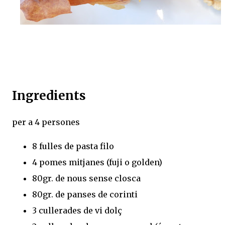
Ingredients
per a 4 persones
8 fulles de pasta filo
4 pomes mitjanes (fuji o golden)
80gr. de nous sense closca
80gr. de panses de corinti
3 cullerades de vi dolç