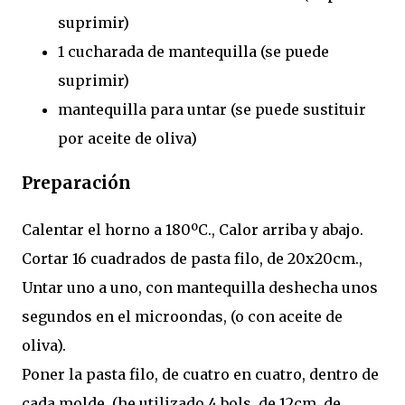
suprimir)
1 cucharada de mantequilla (se puede
suprimir)
mantequilla para untar (se puede sustituir
por aceite de oliva)
Preparación
Calentar el horno a 180ºC., Calor arriba y abajo.
Cortar 16 cuadrados de pasta filo, de 20x20cm.,
Untar uno a uno, con mantequilla deshecha unos
segundos en el microondas, (o con aceite de
oliva).
Poner la pasta filo, de cuatro en cuatro, dentro de
cada molde, (he utilizado 4 bols, de 12cm. de