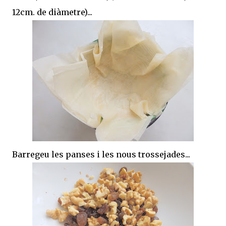
12cm. de diàmetre)...
Barregeu les panses i les nous trossejades...