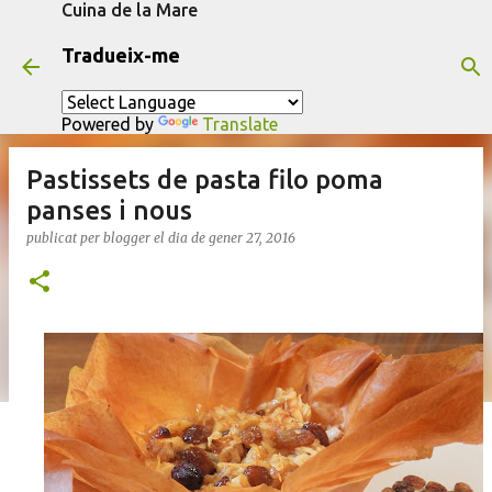
Cuina de la Mare
Salta al contingut principal
Tradueix-me
Powered by
Translate
Pastissets de pasta filo poma
panses i nous
publicat per
blogger
el dia
de gener 27, 2016