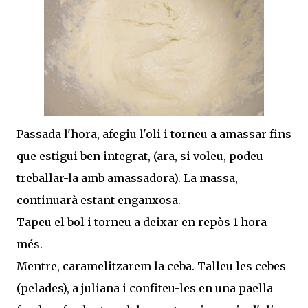
Passada l'hora, afegiu l'oli i torneu a amassar fins
que estigui ben integrat, (ara, si voleu, podeu
treballar-la amb amassadora). La massa,
continuarà estant enganxosa.
Tapeu el bol i torneu a deixar en repòs 1 hora
més.
Mentre, caramelitzarem la ceba. Talleu les cebes
(pelades), a juliana i confiteu-les en una paella