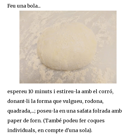
Feu una bola...
espereu 10 minuts i estireu-la amb el corró,
donant-li la forma que vulgueu, rodona,
quadrada,...; poseu-la en una safata folrada amb
paper de forn. (També podeu fer coques
individuals, en compte d'una sola).