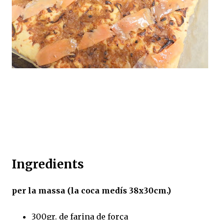
Ingredients
per la massa (la coca medís 38x30cm.)
300gr. de farina de força