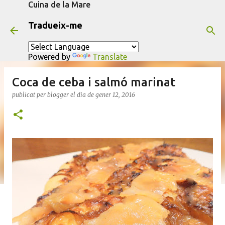
Cuina de la Mare
Salta al contingut principal
Tradueix-me
Powered by
Translate
Coca de ceba i salmó marinat
publicat per
blogger
el dia
de gener 12, 2016