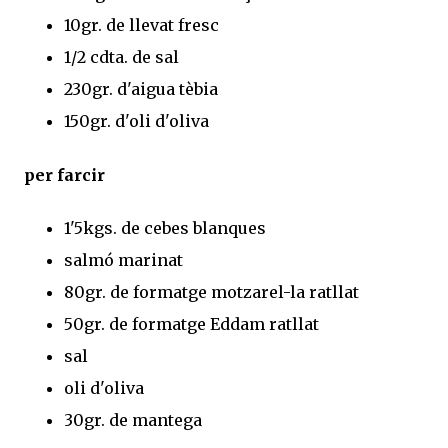
10gr. de llevat fresc
1/2 cdta. de sal
230gr. d'aigua tèbia
150gr. d'oli d'oliva
per farcir
1'5kgs. de cebes blanques
salmó marinat
80gr. de formatge motzarel-la ratllat
50gr. de formatge Eddam ratllat
sal
oli d'oliva
30gr. de mantega