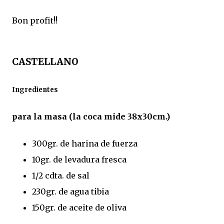
Bon profit!!
CASTELLANO
Ingredientes
para la masa (la coca mide 38x30cm.)
300gr. de harina de fuerza
10gr. de levadura fresca
1/2 cdta. de sal
230gr. de agua tibia
150gr. de aceite de oliva