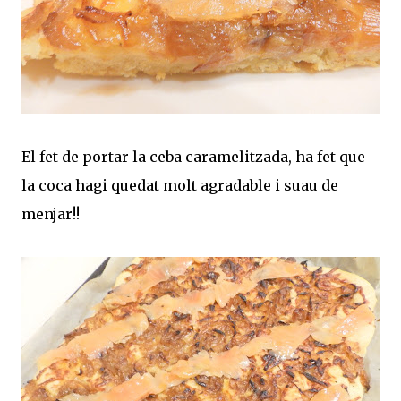
El fet de portar la ceba caramelitzada, ha fet que
la coca hagi quedat molt agradable i suau de
menjar!!