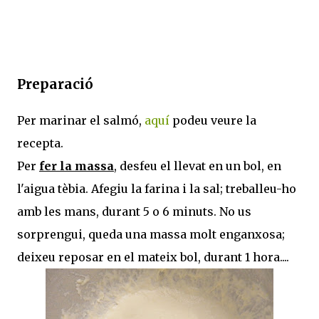
Preparació
Per marinar el salmó,
aquí
podeu veure la
recepta.
Per
fer la massa
, desfeu el llevat en un bol, en
l'aigua tèbia. Afegiu la farina i la sal; treballeu-ho
amb les mans, durant 5 o 6 minuts. No us
sorprengui, queda una massa molt enganxosa;
deixeu reposar en el mateix bol, durant 1 hora....