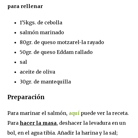
para rellenar
1'5kgs. de cebolla
salmón marinado
80gr. de queso motzarel-la rayado
50gr. de queso Eddam rallado
sal
aceite de oliva
30gr. de mantequilla
Preparación
Para marinar el salmón,
aquí
puede ver la receta.
Para
hacer la
masa
, deshacer la levadura en un
bol, en el agua tibia. Añadir la harina y la sal;