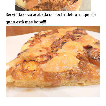
Serviu la coca acabada de sortir del forn, que és
quan està més bona!!!