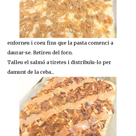
enforneu i coeu fins que la pasta comenci a
daurar-se. Retireu del forn.
Talleu el salmó a tiretes i distribuïu-lo per
damunt de la ceba...