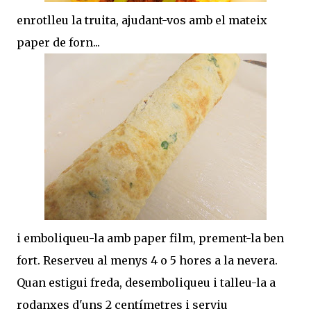
enrotlleu la truita, ajudant-vos amb el mateix
paper de forn...
i emboliqueu-la amb paper film, prement-la ben
fort. Reserveu al menys 4 o 5 hores a la nevera.
Quan estigui freda, desemboliqueu i talleu-la a
rodanxes d'uns 2 centímetres i serviu