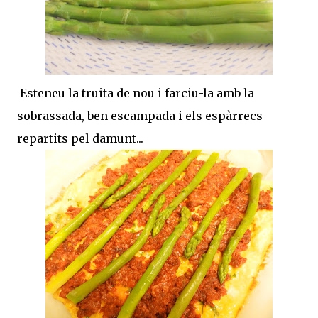
Esteneu la truita de nou i farciu-la amb la
sobrassada, ben escampada i els espàrrecs
repartits pel damunt...