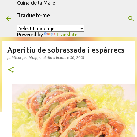
Cuina de la Mare
Salta al contingut principal
Tradueix-me
Powered by
Translate
Aperitiu de sobrassada i espàrrecs
publicat per
blogger
el dia
d’octubre 06, 2021