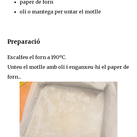
paper de forn
oli o mantega per untar el motlle
Preparació
Escalfeu el forn a 190ºC.
Unteu el motlle amb oli i enganxeu-hi el paper de
forn...