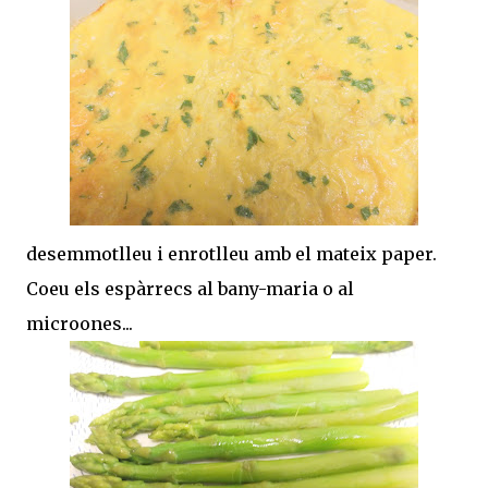
desemmotlleu i enrotlleu amb el mateix paper.
Coeu els espàrrecs al bany-maria o al
microones...