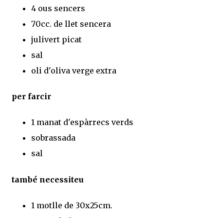
4 ous sencers
70cc. de llet sencera
julivert picat
sal
oli d'oliva verge extra
per farcir
1 manat d'espàrrecs verds
sobrassada
sal
també necessiteu
1 motlle de 30x25cm.