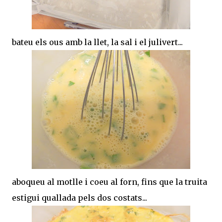
bateu els ous amb la llet, la sal i el julivert...
aboqueu al motlle i coeu al forn, fins que la truita
estigui quallada pels dos costats...