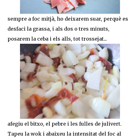
sempre a foc mitjà, ho deixarem suar, perquè es
desfaci la grassa, i als dos o tres minuts,
posarem la ceba i els alls, tot trossejat...
afegiu el bitxo, el pebre i les fulles de julivert.
Tapeu la wok i abaixeu la intensitat del foc al