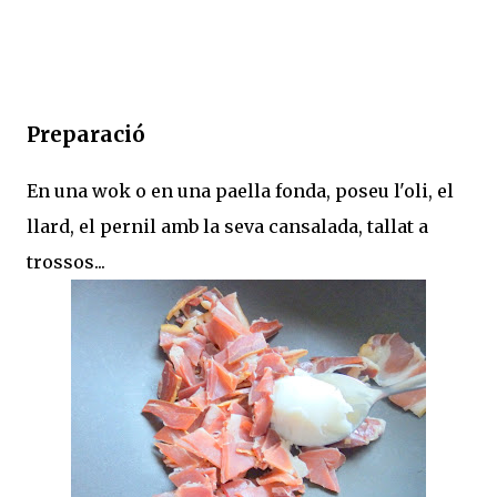
Preparació
En una wok o en una paella fonda, poseu l'oli, el
llard, el pernil amb la seva cansalada, tallat a
trossos...