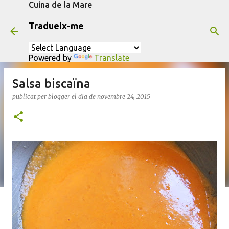
Cuina de la Mare
Salta al contingut principal
Tradueix-me
Powered by
Translate
Salsa biscaïna
publicat per
blogger
el dia
de novembre 24, 2015