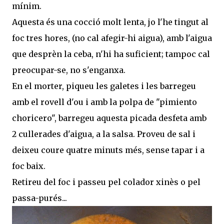
mínim.
Aquesta és una cocció molt lenta, jo l'he tingut al
foc tres hores, (no cal afegir-hi aigua), amb l'aigua
que desprèn la ceba, n'hi ha suficient; tampoc cal
preocupar-se, no s'enganxa.
En el morter, piqueu les galetes i les barregeu
amb el rovell d'ou i amb la polpa de "pimiento
choricero", barregeu aquesta picada desfeta amb
2 cullerades d'aigua, a la salsa. Proveu de sal i
deixeu coure quatre minuts més, sense tapar i a
foc baix.
Retireu del foc i passeu pel colador xinès o pel
passa-purés...