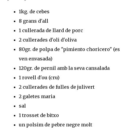
1kg. de cebes
8 grans d'all
1 cullerada de llard de porc
2 cullerades d'oli d'oliva
80gr. de polpa de "pimiento choricero" (es
ven envasada)
120gr. de pernil amb la seva cansalada
1 rovell d'ou (cru)
2 cullerades de fulles de julivert
2 galetes maria
sal
1 trosset de bitxo
un polsim de pebre negre molt