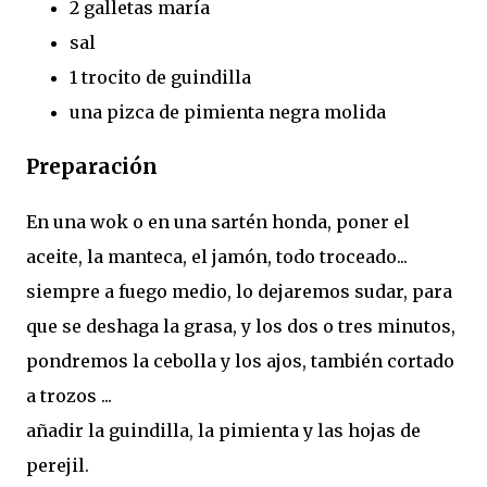
2 galletas maría
sal
1 trocito de guindilla
una pizca de pimienta negra molida
Preparación
En una wok o en una sartén honda, poner el
aceite, la manteca, el jamón, todo troceado...
siempre a fuego medio, lo dejaremos sudar, para
que se deshaga la grasa, y los dos o tres minutos,
pondremos la cebolla y los ajos, también cortado
a trozos ...
añadir la guindilla, la pimienta y las hojas de
perejil.