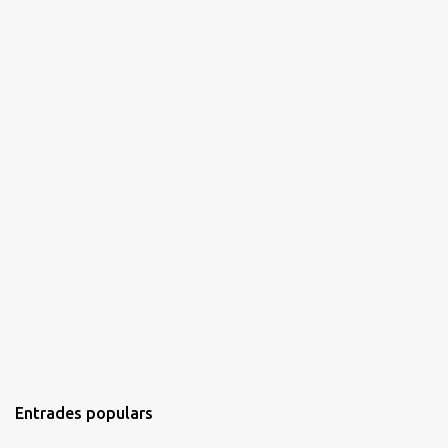
s
Entrades populars