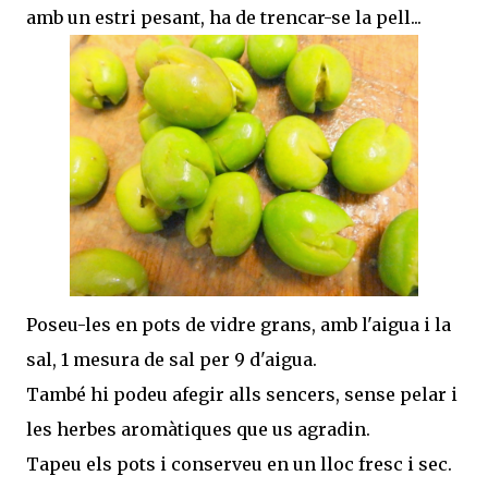
amb un estri pesant, ha de trencar-se la pell...
Poseu-les en pots de vidre grans, amb l'aigua i la
sal, 1 mesura de sal per 9 d'aigua.
També hi podeu afegir alls sencers, sense pelar i
les herbes aromàtiques que us agradin.
Tapeu els pots i conserveu en un lloc fresc i sec.