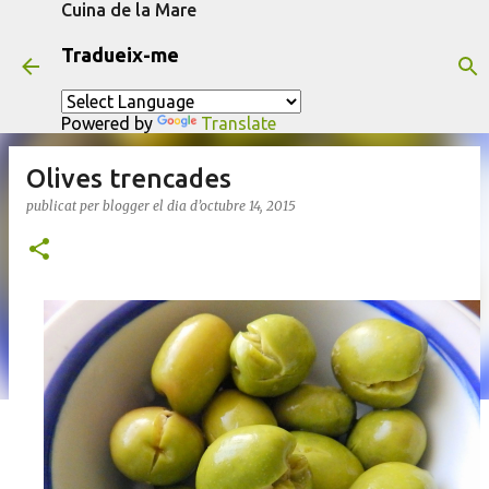
Cuina de la Mare
Salta al contingut principal
Tradueix-me
Powered by
Translate
Olives trencades
publicat per
blogger
el dia
d’octubre 14, 2015