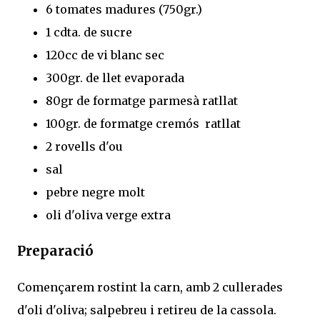
6 tomates madures (750gr.)
1 cdta. de sucre
120cc de vi blanc sec
300gr. de llet evaporada
80gr de formatge parmesà ratllat
100gr. de formatge cremós ratllat
2 rovells d'ou
sal
pebre negre molt
oli d'oliva verge extra
Preparació
Començarem rostint la carn, amb 2 cullerades
d'oli d'oliva; salpebreu i retireu de la cassola.