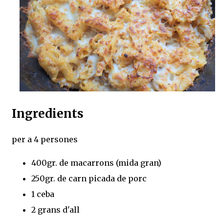
Ingredients
per a 4 persones
400gr. de macarrons (mida gran)
250gr. de carn picada de porc
1 ceba
2 grans d'all