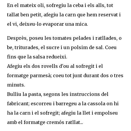
En el mateix oli, sofregiu la ceba i els alls, tot
tallat ben petit, afegiu la carn que hem reservat i
el vi, deixeu-lo evaporar una mica.
Desprès, poseu les tomates pelades i ratllades, o
be, triturades, el sucre i un polsim de sal. Coeu
fins que la salsa redueixi.
Afegiu els dos rovells d'ou al sofregit i el
formatge parmesà; coeu tot junt durant dos o tres
minuts.
Bulliu la pasta, segons les instruccions del
fabricant; escorreu i barregeu a la cassola on hi
ha la carn i el sofregit; afegiu la llet i empolseu
amb el formatge cremós ratllat...