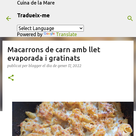
Cuina de la Mare
Salta al contingut principal
Tradueix-me
Powered by
Translate
Macarrons de carn amb llet
evaporada i gratinats
publicat per
blogger
el dia
de gener 17, 2022