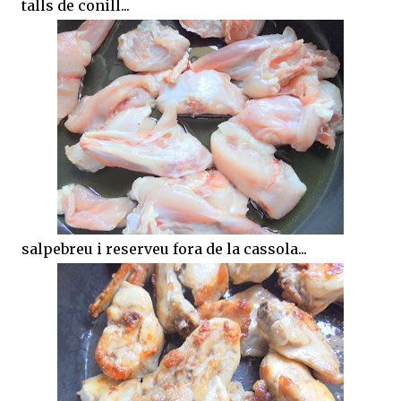
talls de conill...
salpebreu i reserveu fora de la cassola...