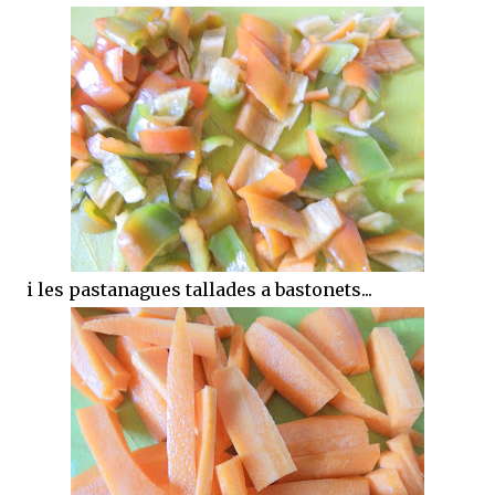
i les pastanagues tallades a bastonets...