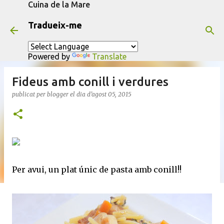
Cuina de la Mare
Salta al contingut principal
Tradueix-me
Powered by
Translate
Fideus amb conill i verdures
publicat per
blogger
el dia
d’agost 05, 2015
Per avui, un plat únic de pasta amb conill!!