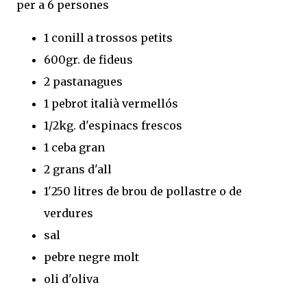
per a 6 persones
1 conill a trossos petits
600gr. de fideus
2 pastanagues
1 pebrot italià vermellós
1/2kg. d'espinacs frescos
1 ceba gran
2 grans d'all
1'250 litres de brou de pollastre o de
verdures
sal
pebre negre molt
oli d'oliva