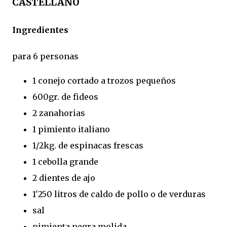
CASTELLANO
Ingredientes
para 6 personas
1 conejo cortado a trozos pequeños
600gr. de fideos
2 zanahorias
1 pimiento italiano
1/2kg. de espinacas frescas
1 cebolla grande
2 dientes de ajo
1'250 litros de caldo de pollo o de verduras
sal
pimienta negra molida