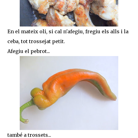
En el mateix oli, si cal n'afegiu, fregiu els alls i la
ceba, tot trossejat petit.
Afegiu el pebrot...
també a trossets...