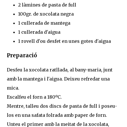
2 làmines de pasta de full
100gr. de xocolata negra
1 cullerada de mantega
1 cullerada d'aigua
1 rovell d'ou desfet en unes gotes d'aigua
Preparació
Desfeu la xocolata ratllada, al bany-maria, junt
amb la mantega i l'aigua. Deixeu refredar una
mica.
Escalfeu el forn a 180ºC.
Mentre, talleu dos discs de pasta de full i poseu-
los en una safata folrada amb paper de forn.
Unteu el primer amb la meitat de la xocolata,