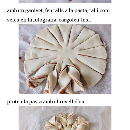
amb un ganivet, feu talls a la pasta, tal i com
veieu en la fotografia; cargoleu-los...
pinteu la pasta amb el rovell d'ou...