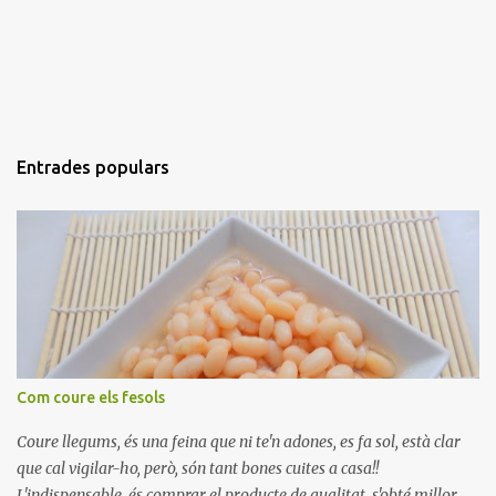
Entrades populars
Com coure els fesols
Coure llegums, és una feina que ni te'n adones, es fa sol, està clar
que cal vigilar-ho, però, són tant bones cuites a casa!!
L'indispensable, és comprar el producte de qualitat, s'obté millor