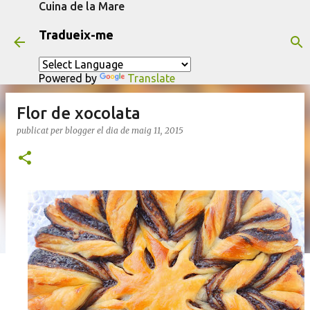
Cuina de la Mare
Salta al contingut principal
Tradueix-me
Powered by
Translate
Flor de xocolata
publicat per
blogger
el dia
de maig 11, 2015