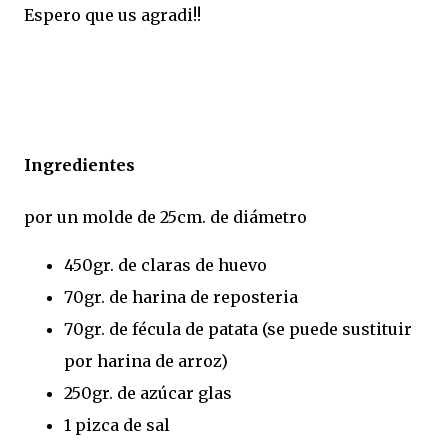
Espero que us agradi!!
Ingredientes
por un molde de 25cm. de diámetro
450gr. de claras de huevo
70gr. de harina de reposteria
70gr. de fécula de patata (se puede sustituir
por harina de arroz)
250gr. de azúcar glas
1 pizca de sal