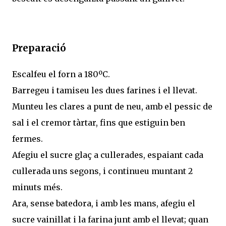
Preparació
Escalfeu el forn a 180ºC.
Barregeu i tamiseu les dues farines i el llevat.
Munteu les clares a punt de neu, amb el pessic de
sal i el cremor tàrtar, fins que estiguin ben
fermes.
Afegiu el sucre glaç a cullerades, espaiant cada
cullerada uns segons, i continueu muntant 2
minuts més.
Ara, sense batedora, i amb les mans, afegiu el
sucre vainillat i la farina junt amb el llevat; quan