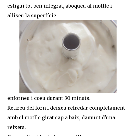
estigui tot ben integrat, aboqueu al motlle i
alliseu la superfície...
enforneu i coeu durant 30 minuts.
Retireu del forn i deixeu refredar completament
amb el motlle girat cap a baix, damunt d'una
reixeta.