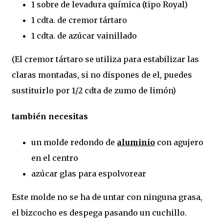
1 sobre de levadura química (tipo Royal)
1 cdta. de cremor tártaro
1 cdta. de azúcar vainillado
(El cremor tártaro se utiliza para estabilizar las
claras montadas, si no dispones de el, puedes
sustituirlo por 1/2 cdta de zumo de limón)
también necesitas
un molde redondo de
aluminio
con agujero
en el centro
azúcar glas para espolvorear
Este molde no se ha de untar con ninguna grasa,
el bizcocho es despega pasando un cuchillo.