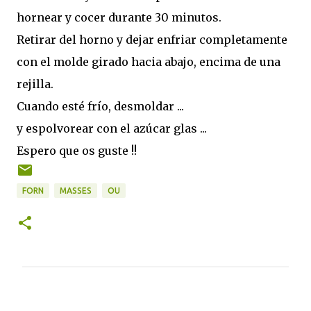
hornear y cocer durante 30 minutos.
Retirar del horno y dejar enfriar completamente
con el molde girado hacia abajo, encima de una
rejilla.
Cuando esté frío, desmoldar ...
y espolvorear con el azúcar glas ...
Espero que os guste !!
FORN
MASSES
OU
C
o