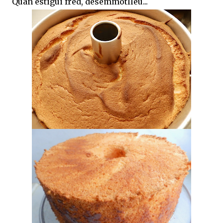
Quan estigui fred, desemmotlleu...