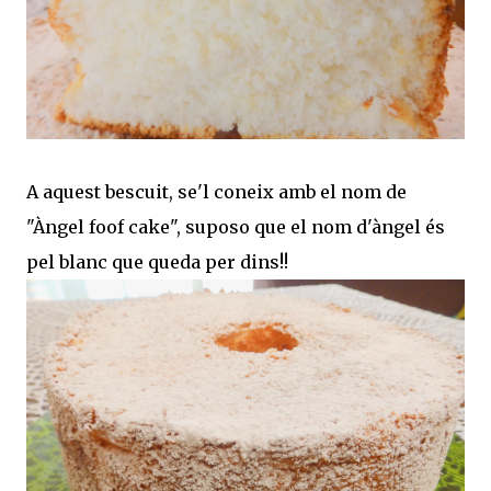
A aquest bescuit, se'l coneix amb el nom de
"Àngel foof cake", suposo que el nom d'àngel és
pel blanc que queda per dins!!