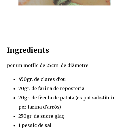
Ingredients
per un motlle de 25cm. de diàmetre
450gr. de clares d'ou
70gr. de farina de reposteria
70gr. de fècula de patata (es pot substituir
per farina d'arròs)
250gr. de sucre glaç
1 pessic de sal