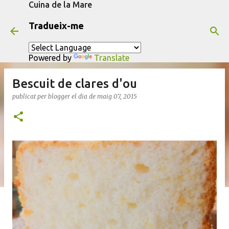
Cuina de la Mare
Salta al contingut principal
Tradueix-me
Powered by
Translate
Bescuit de clares d'ou
publicat per
blogger
el dia
de maig 07, 2015