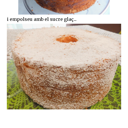
i empolseu amb el sucre glaç...