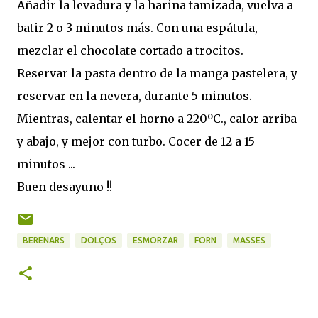
Añadir la levadura y la harina tamizada, vuelva a
batir 2 o 3 minutos más. Con una espátula,
mezclar el chocolate cortado a trocitos.
Reservar la pasta dentro de la manga pastelera, y
reservar en la nevera, durante 5 minutos.
Mientras, calentar el horno a 220ºC., calor arriba
y abajo, y mejor con turbo. Cocer de 12 a 15
minutos ...
Buen desayuno !!
BERENARS
DOLÇOS
ESMORZAR
FORN
MASSES