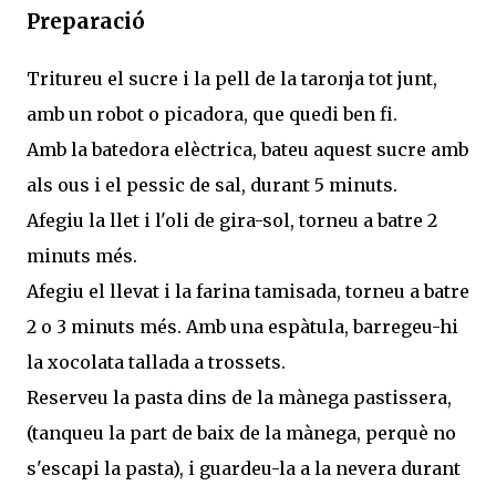
Preparació
Tritureu el sucre i la pell de la taronja tot junt,
amb un robot o picadora, que quedi ben fi.
Amb la batedora elèctrica, bateu aquest sucre amb
als ous i el pessic de sal, durant 5 minuts.
Afegiu la llet i l'oli de gira-sol, torneu a batre 2
minuts més.
Afegiu el llevat i la farina tamisada, torneu a batre
2 o 3 minuts més. Amb una espàtula, barregeu-hi
la xocolata tallada a trossets.
Reserveu la pasta dins de la mànega pastissera,
(tanqueu la part de baix de la mànega, perquè no
s'escapi la pasta), i guardeu-la a la nevera durant