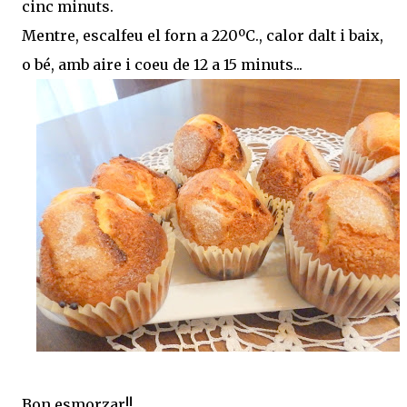
cinc minuts.
Mentre, escalfeu el forn a 220ºC., calor dalt i baix,
o bé, amb aire i coeu de 12 a 15 minuts...
Bon esmorzar!!