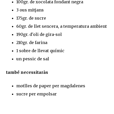
100gr. de xocolata fondant negra
3 ous mitjans
175gr. de sucre
60gr. de llet sencera, a temperatura ambient
190gr. d'oli de gira-sol
210gr. de farina
1 sobre de llevat químic
un pessic de sal
també necessitaràs
motlles de paper per magdalenes
sucre per empolsar