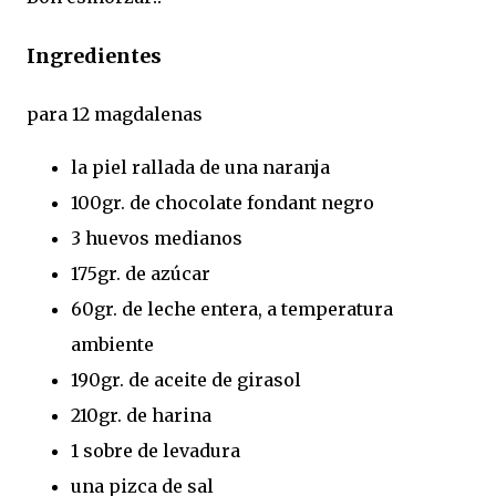
Ingredientes
para 12 magdalenas
la piel rallada de una naranja
100gr. de chocolate fondant negro
3 huevos medianos
175gr. de azúcar
60gr. de leche entera, a temperatura
ambiente
190gr. de aceite de girasol
210gr. de harina
1 sobre de levadura
una pizca de sal