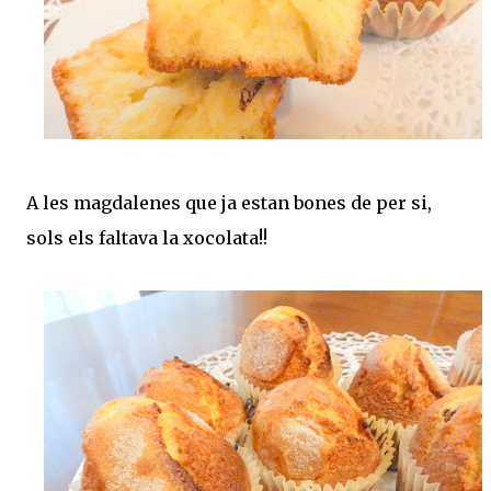
A les magdalenes que ja estan bones de per si,
sols els faltava la xocolata!!