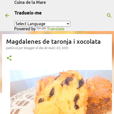
Cuina de la Mare
Salta al contingut principal
Tradueix-me
Powered by
Translate
Magdalenes de taronja i xocolata
publicat per
blogger
el dia
de març 03, 2015