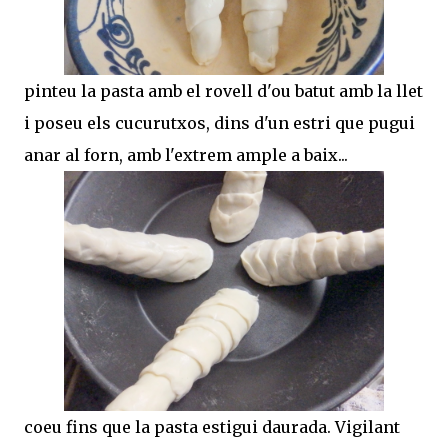
pinteu la pasta amb el rovell d'ou batut amb la llet
i poseu els cucurutxos, dins d'un estri que pugui
anar al forn, amb l'extrem ample a baix...
coeu fins que la pasta estigui daurada. Vigilant