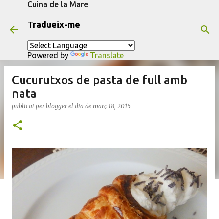
Cuina de la Mare
Salta al contingut principal
Tradueix-me
Powered by
Translate
Cucurutxos de pasta de full amb
nata
publicat per
blogger
el dia
de març 18, 2015