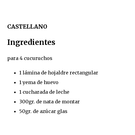
CASTELLANO
Ingredientes
para 4 cucuruchos
1 lámina de hojaldre rectangular
1 yema de huevo
1 cucharada de leche
300gr. de nata de montar
50gr. de azúcar glas