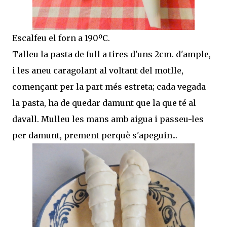
Escalfeu el forn a 190ºC.
Talleu la pasta de full a tires d'uns 2cm. d'ample,
i les aneu caragolant al voltant del motlle,
començant per la part més estreta; cada vegada
la pasta, ha de quedar damunt que la que té al
davall. Mulleu les mans amb aigua i passeu-les
per damunt, prement perquè s'apeguin...