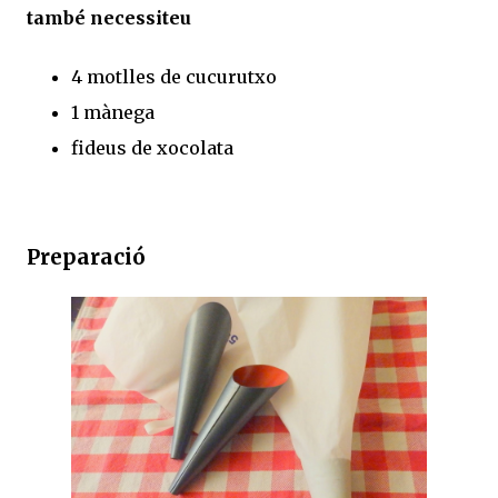
també necessiteu
4 motlles de cucurutxo
1 mànega
fideus de xocolata
Preparació