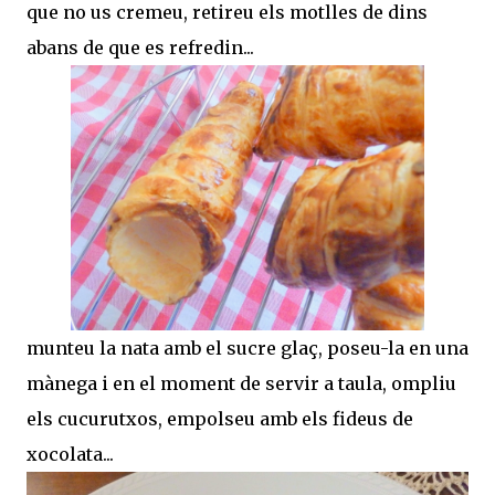
que no us cremeu, retireu els motlles de dins
abans de que es refredin...
munteu la nata amb el sucre glaç, poseu-la en una
mànega i en el moment de servir a taula, ompliu
els cucurutxos, empolseu amb els fideus de
xocolata...