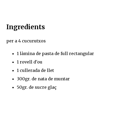
Ingredients
per a 4 cucurutxos
1 làmina de pasta de full rectangular
1 rovell d'ou
1 cullerada de llet
300gr. de nata de muntar
50gr. de sucre glaç