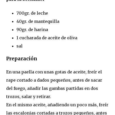
700gr. de leche
40gr. de mantequilla
90gr. de harina
1 cucharada de aceite de oliva
sal
Preparación
En una paella con unas gotas de aceite, freír el
rape cortado a dados pequeños, antes de sacar
del fuego, añadir las gambas partidas en dos
trozos, salar y retirar.
En el mismo aceite, añadiendo un poco más, freír
las escalonias cortadas a trozos pequeños, antes