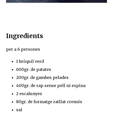
Ingredients
per a 6 persones
1 bròquil verd
600gr. de patates
200gr. de gambes pelades
400gr. de rap sense pell ni espina
2 escalunyes
80gr. de formatge ratllat cremós
sal