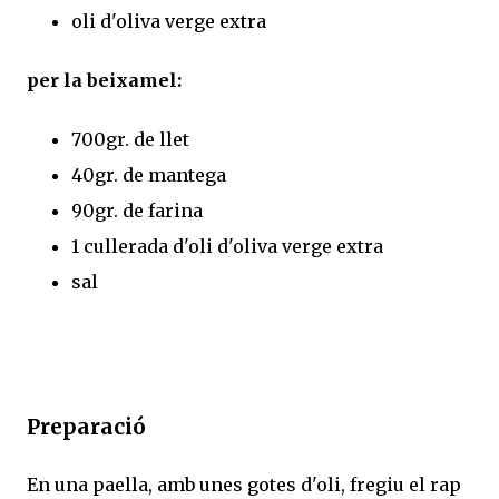
oli d'oliva verge extra
per la beixamel:
700gr. de llet
40gr. de mantega
90gr. de farina
1 cullerada d'oli d'oliva verge extra
sal
Preparació
En una paella, amb unes gotes d'oli, fregiu el rap