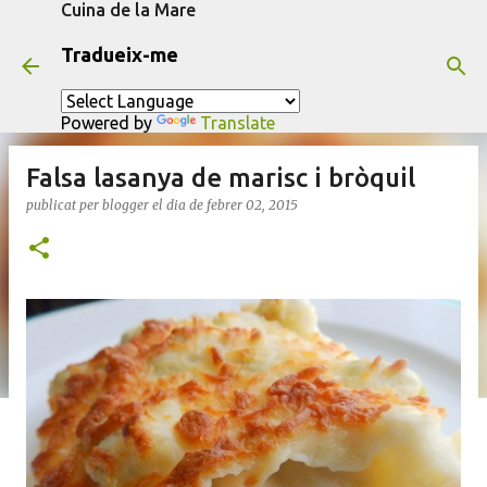
Cuina de la Mare
Salta al contingut principal
Tradueix-me
Powered by
Translate
Falsa lasanya de marisc i bròquil
publicat per
blogger
el dia
de febrer 02, 2015