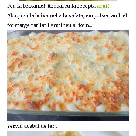
Feu la beixamel, (trobareu la recepta
aquí)
.
Aboqueu la beixamel a la safata, empolseu amb el
formatge ratllat i gratineu al forn...
serviu acabat de fer...