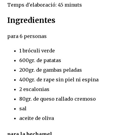
Temps d'elaboració: 45 minuts
Ingredientes
para 6 personas
1 bróculi verde
600gr. de patatas
200gr. de gambas peladas
400gr. de rape sin piel ni espina
2 escalonias
80gr. de queso rallado cremoso
sal
aceite de oliva
para la bechamel