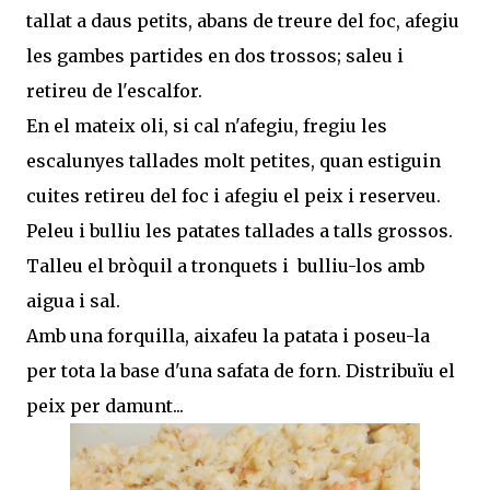
tallat a daus petits, abans de treure del foc, afegiu
les gambes partides en dos trossos; saleu i
retireu de l'escalfor.
En el mateix oli, si cal n'afegiu, fregiu les
escalunyes tallades molt petites, quan estiguin
cuites retireu del foc i afegiu el peix i reserveu.
Peleu i bulliu les patates tallades a talls grossos.
Talleu el bròquil a tronquets i bulliu-los amb
aigua i sal.
Amb una forquilla, aixafeu la patata i poseu-la
per tota la base d'una safata de forn. Distribuïu el
peix per damunt...