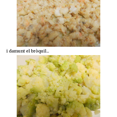
i damunt el bròquil...