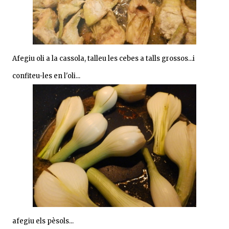
Afegiu oli a la cassola, talleu les cebes a talls grossos...
i
confiteu-les en l'oli...
afegiu els pèsols...