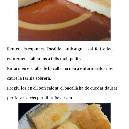
Renteu els espinacs. Escaldeu amb aigua i sal. Refredeu,
espremeu i talleu-los a talls molt petits.
Enfarineu els talls de bacallà, torneu a enfarinar-los i feu
caure la farina sobrera.
Fregiu-los en oli ben calent, el bacallà ha de quedar daurat
per fora i sucòs per dins. Reserveu...