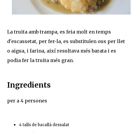
La truita amb trampa, es feia molt en temps
d'escassetat, per fer-la, es substituïen ous per llet
o aigua, i farina, així resultava més barata i es
podia fer la truita més gran.
Ingredients
per a 4 persones
4 talls de bacallà dessalat