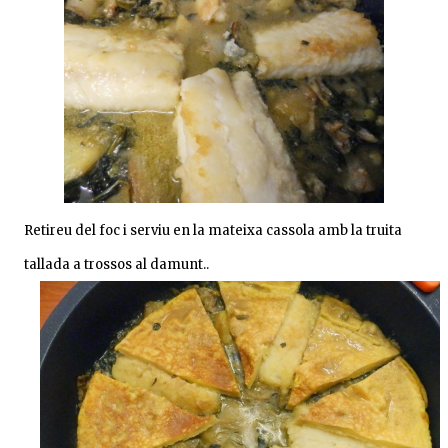
Retireu del foc i serviu en la mateixa cassola amb la truita
tallada a trossos al damunt..