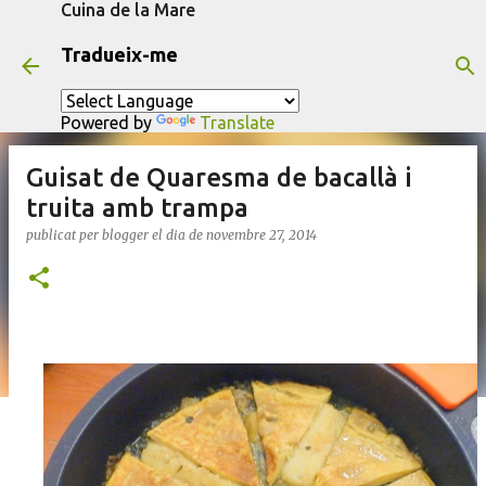
Cuina de la Mare
Salta al contingut principal
Tradueix-me
Powered by
Translate
Guisat de Quaresma de bacallà i
truita amb trampa
publicat per
blogger
el dia
de novembre 27, 2014