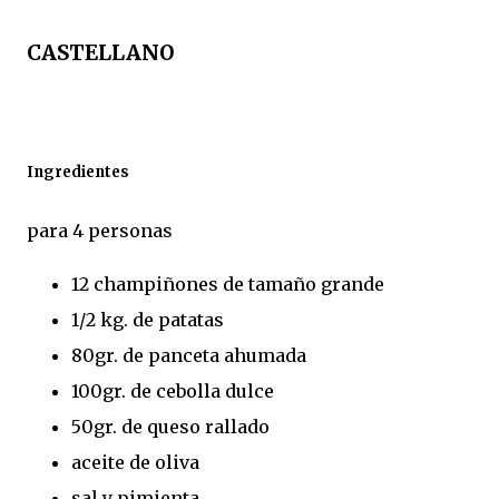
CASTELLANO
Ingredientes
para 4 personas
12 champiñones de tamaño grande
1/2 kg. de patatas
80gr. de panceta ahumada
100gr. de cebolla dulce
50gr. de queso rallado
aceite de oliva
sal y pimienta