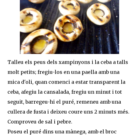
Talleu els peus dels xampinyons i la ceba a talls
molt petits; fregiu-los en una paella amb una
mica d'oli, quan comenci a estar transparent la
ceba, afegiu la cansalada, fregiu un minut i tot
seguit, barregeu-hi el puré, remeneu amb una
cullera de fusta i deixeu coure uns 2 minuts més.
Comproveu de sal i pebre.
Poseu el puré dins una mànega, amb el broc