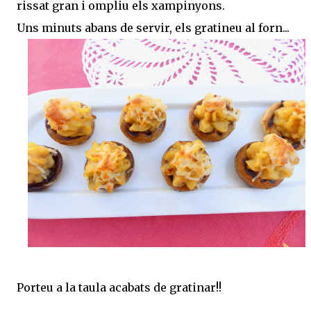
rissat gran i ompliu els xampinyons.
Uns minuts abans de servir, els gratineu al forn...
Porteu a la taula acabats de gratinar!!