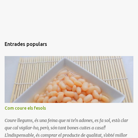
Entrades populars
Com coure els fesols
Coure llegums, és una feina que ni te'n adones, es fa sol, està clar
que cal vigilar-ho, però, són tant bones cuites a casa!!
L'indispensable, és comprar el producte de qualitat, s'obté millor