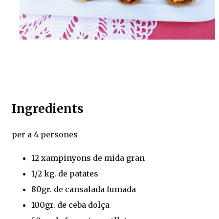
Ingredients
per a 4 persones
12 xampinyons de mida gran
1/2 kg. de patates
80gr. de cansalada fumada
100gr. de ceba dolça