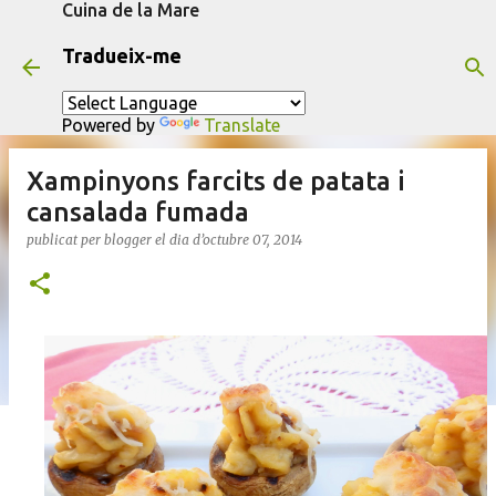
Cuina de la Mare
Salta al contingut principal
Tradueix-me
Powered by
Translate
Xampinyons farcits de patata i
cansalada fumada
publicat per
blogger
el dia
d’octubre 07, 2014