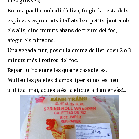
més grosses).
En una paella amb oli d'oliva, fregiu la resta dels
espinacs espremuts i tallats ben petits, junt amb
els alls, cinc minuts abans de treure del foc,
afegiu els pinyons.
Una vegada cuit, poseu la crema de llet, coeu 2 o 3
minuts més i retireu del foc.
Repartiu-ho entre les quatre cassoletes.
Mulleu les galetes d'arròs, (per si no les heu
utilitzat mai, aquesta és la etiqueta d'un envàs)...