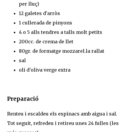
per lluç)
12 galetes d'arròs
1 cullerada de pinyons
4 o 5 alls tendres a talls molt petits
200cc. de crema de llet
80gr. de formatge mozzarel.la rallat
sal
oli d'oliva verge extra
Preparació
Renteu i escaldeu els espinacs amb aigua i sal.
Tot seguit, refredeu i retireu unes 24 fulles (les