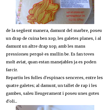
de la següent manera, damunt del marbre, poseu
un drap de cuina ben xop, les galetes planes, i al
damunt un altre drap xop, amb les mans
pressioneu perquè es mullin be. Es fan toves
molt aviat, quan estan manejables ja es poden
farcir.
Repartiu les fulles d'espinacs senceres, entre les
quatre galetes; al damunt, un tallet de rap i les
gambes, saleu lleugerament i poseu unes gotes
d'oli...