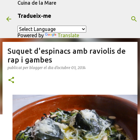
Cuina de la Mare
Salta al contingut principal
Tradueix-me
Powered by
Translate
Suquet d'espinacs amb raviolis de
rap i gambes
publicat per
blogger
el dia
d’octubre 03, 2014