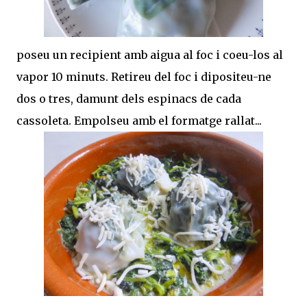
poseu un recipient amb aigua al foc i coeu-los al
vapor 10 minuts. Retireu del foc i dipositeu-ne
dos o tres, damunt dels espinacs de cada
cassoleta. Empolseu amb el formatge rallat...