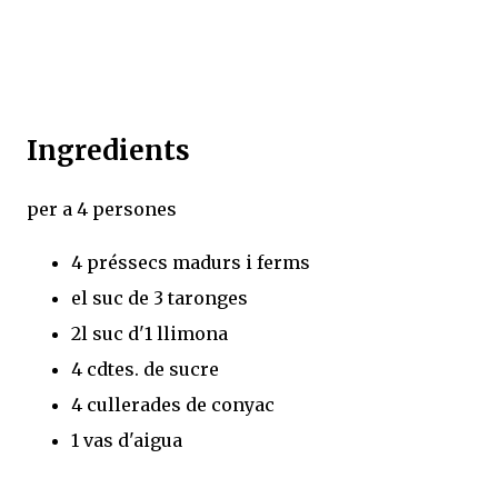
Ingredients
per a 4 persones
4 préssecs madurs i ferms
el suc de 3 taronges
2l suc d'1 llimona
4 cdtes. de sucre
4 cullerades de conyac
1 vas d'aigua