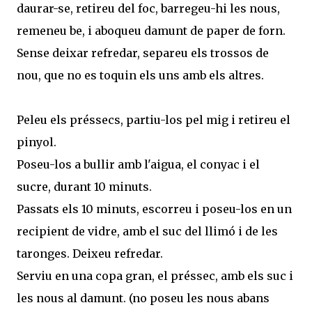
daurar-se, retireu del foc, barregeu-hi les nous,
remeneu be, i aboqueu damunt de paper de forn.
Sense deixar refredar, separeu els trossos de
nou, que no es toquin els uns amb els altres.
Peleu els préssecs, partiu-los pel mig i retireu el
pinyol.
Poseu-los a bullir amb l'aigua, el conyac i el
sucre, durant 10 minuts.
Passats els 10 minuts, escorreu i poseu-los en un
recipient de vidre, amb el suc del llimó i de les
taronges. Deixeu refredar.
Serviu en una copa gran, el préssec, amb els suc i
les nous al damunt. (no poseu les nous abans