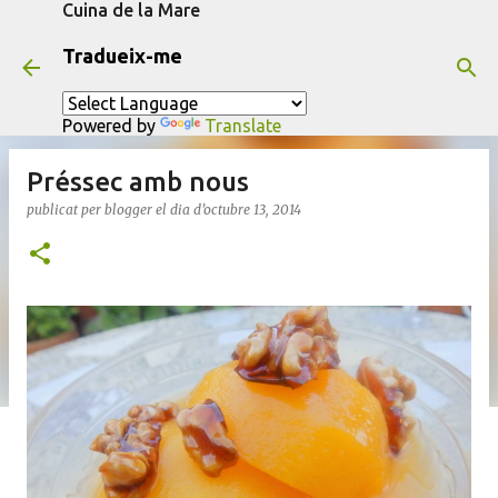
Cuina de la Mare
Salta al contingut principal
Tradueix-me
Powered by
Translate
Préssec amb nous
publicat per
blogger
el dia
d’octubre 13, 2014