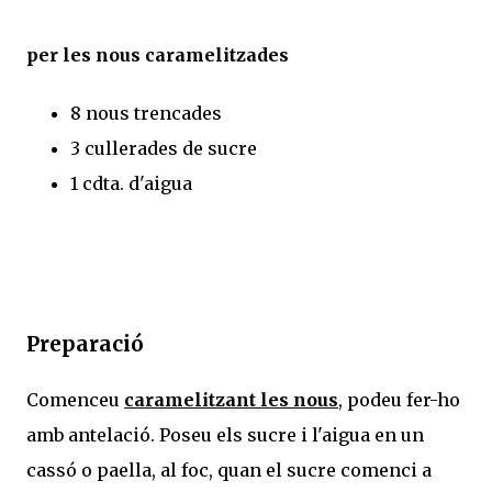
per les nous caramelitzades
8 nous trencades
3 cullerades de sucre
1 cdta. d'aigua
Preparació
Comenceu
caramelitzant les nous
, podeu fer-ho
amb antelació. Poseu els sucre i l'aigua en un
cassó o paella, al foc, quan el sucre comenci a