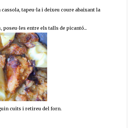
a cassola, tapeu-la i deixeu coure abaixant la
, poseu-les entre els talls de picantó...
in cuits i retireu del forn.