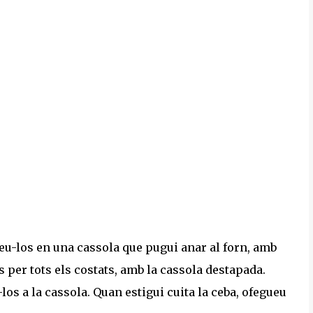
seu-los en una cassola que pugui anar al forn, amb
s per tots els costats, amb la cassola destapada.
iu-los a la cassola. Quan estigui cuita la ceba, ofegueu