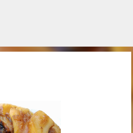
Salta al contingut principal