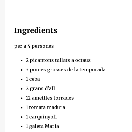
Ingredients
per a 4 persones
2 picantons tallats a octaus
3 pomes grosses de la temporada
1 ceba
2 grans d'all
12 ametlles torrades
1 tomata madura
1 carquinyoli
1 galeta Maria