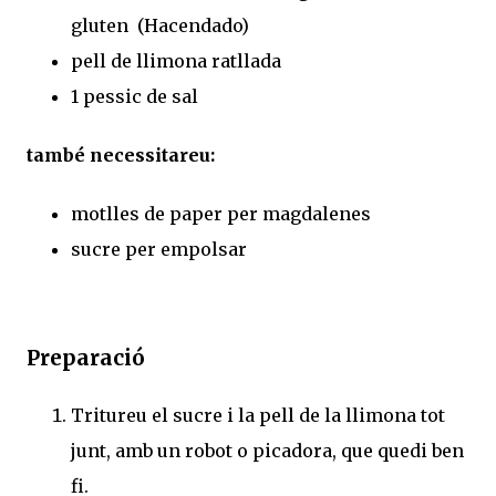
gluten (Hacendado)
pell de llimona ratllada
1 pessic de sal
també necessitareu:
motlles de paper per magdalenes
sucre per empolsar
Preparació
Tritureu el sucre i la pell de la llimona tot
junt, amb un robot o picadora, que quedi ben
fi.