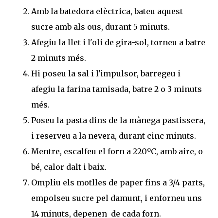
Amb la batedora elèctrica, bateu aquest
sucre amb als ous, durant 5 minuts.
Afegiu la llet i l'oli de gira-sol, torneu a batre
2 minuts més.
Hi poseu la sal i l'impulsor, barregeu i
afegiu la farina tamisada, batre 2 o 3 minuts
més.
Poseu la pasta dins de la mànega pastissera,
i reserveu a la nevera, durant cinc minuts.
Mentre, escalfeu el forn a 220ºC, amb aire, o
bé, calor dalt i baix.
Ompliu els motlles de paper fins a 3/4 parts,
empolseu sucre pel damunt, i enforneu uns
14 minuts, depenen de cada forn.