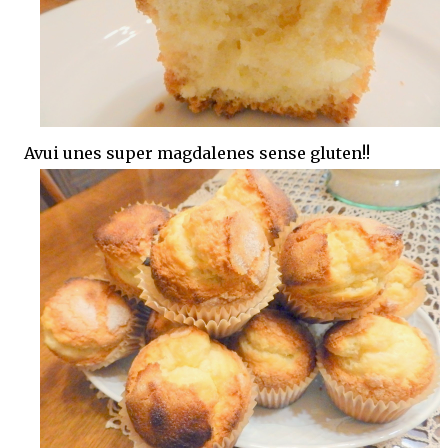
Avui unes super magdalenes sense gluten!!