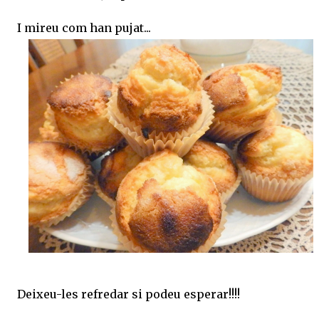
I mireu com han pujat...
Deixeu-les refredar si podeu esperar!!!!