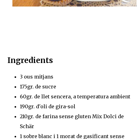
Ingredients
3 ous mitjans
175gr. de sucre
60gr. de llet sencera, a temperatura ambient
190gr. d'oli de gira-sol
210gr. de farina sense gluten Mix Dolci de
Schär
1 sobre blanc i 1 morat de gasificant sense