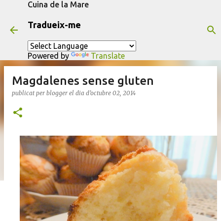
Cuina de la Mare
Salta al contingut principal
Tradueix-me
Powered by
Translate
Magdalenes sense gluten
publicat per
blogger
el dia
d’octubre 02, 2014