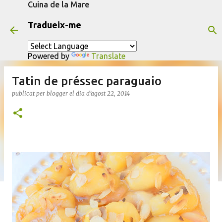
Cuina de la Mare
Salta al contingut principal
Tradueix-me
Powered by
Translate
Tatin de préssec paraguaio
publicat per
blogger
el dia
d’agost 22, 2014