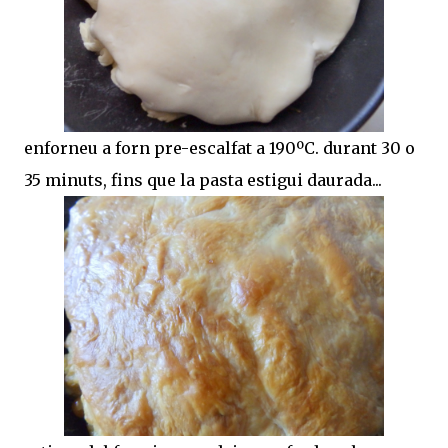
enforneu a forn pre-escalfat a 190ºC. durant 30 o
35 minuts, fins que la pasta estigui daurada...