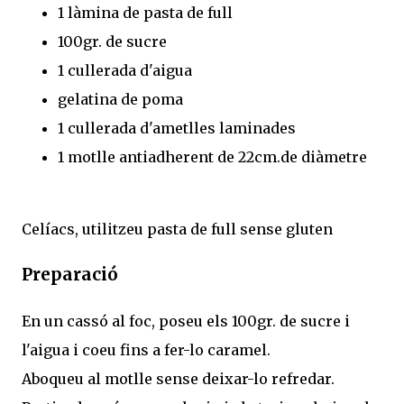
1 làmina de pasta de full
100gr. de sucre
1 cullerada d'aigua
gelatina de poma
1 cullerada d'ametlles laminades
1 motlle antiadherent de 22cm.de diàmetre
Celíacs, utilitzeu pasta de full sense gluten
Preparació
En un cassó al foc, poseu els 100gr. de sucre i
l'aigua i coeu fins a fer-lo caramel.
Aboqueu al motlle sense deixar-lo refredar.