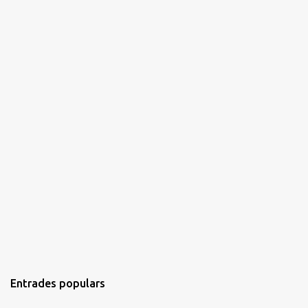
s
Entrades populars