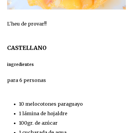
L'heu de provar!!
CASTELLANO
ingredientes
para 6 personas
10 melocotones paraguayo
1 lámina de hojaldre
100gr. de azúcar
1 cucharada de agua