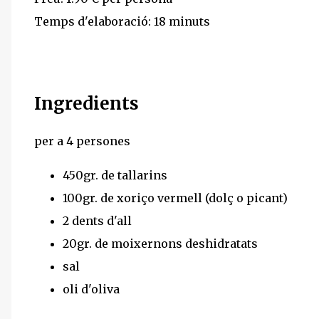
Temps d'elaboració: 18 minuts
Ingredients
per a 4 persones
450gr. de tallarins
100gr. de xoriço vermell (dolç o picant)
2 dents d'all
20gr. de moixernons deshidratats
sal
oli d'oliva