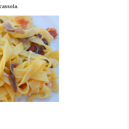
 cassola.