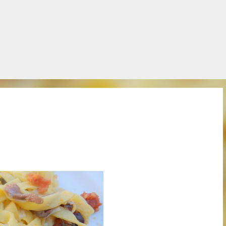
Salta al contingut principal