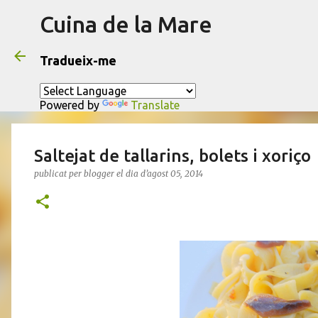
Cuina de la Mare
Tradueix-me
Powered by
Translate
Saltejat de tallarins, bolets i xoriço
publicat per
blogger
el dia
d’agost 05, 2014