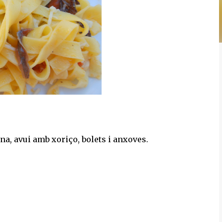
a, avui amb xoriço, bolets i anxoves.