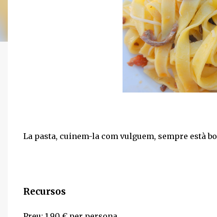
La pasta, cuinem-la com vulguem, sempre està bon
Recursos
Preu: 1.90 € per persona