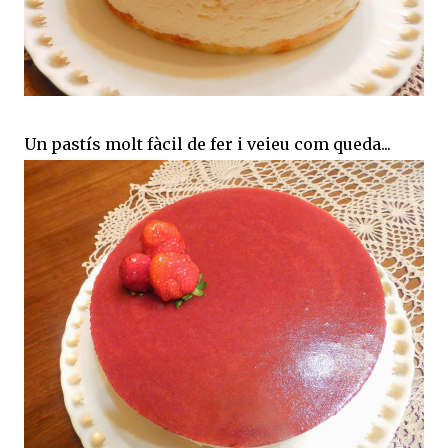
Un pastís molt fàcil de fer i veieu com queda...