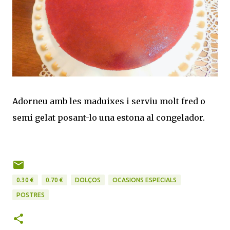
Adorneu amb les maduixes i serviu molt fred o
semi gelat posant-lo una estona al congelador.
0.30 €
0.70 €
DOLÇOS
OCASIONS ESPECIALS
POSTRES