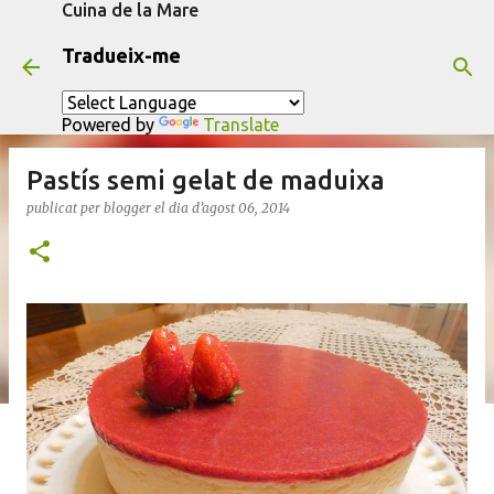
Cuina de la Mare
Salta al contingut principal
Tradueix-me
Powered by
Translate
Pastís semi gelat de maduixa
publicat per
blogger
el dia
d’agost 06, 2014