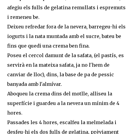
afegiu els fulls de gelatina remullats i espremuts
i remeneu be.
Deixeu refredar fora de la nevera, barregeu-hi els
iogurts i la nata muntada amb el sucre, bateu be
fins que quedi una crema ben fina.
Poseu el cercol damunt de la safata, (el pastís, es
servirà en la mateixa safata, ja no l'hem de
canviar de lloc), dins, la base de pa de pessic
banyada amb l'almívar.
Aboqueu la crema dins del motlle, alliseu la
superfície i guardeu a la nevera un mínim de 4
hores.
Passades les 4 hores, escalfeu la melmelada i
desfeu-hi els dos fulls de gelatina, prèviament