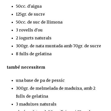
50cc. d'aigua
125gr. de sucre
50cc. de suc de llimona
3 rovells d'ou
2 iogurts naturals
300gr. de nata muntada amb 70gr. de sucre
8 fulls de gelatina
també necessitem
una base de pa de pessic
300gr. de melmelada de maduixa, amb 2
fulls de gelatina
3 maduixes naturals