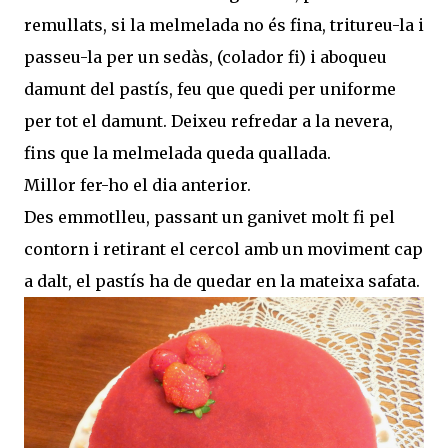
remullats, si la melmelada no és fina, tritureu-la i
passeu-la per un sedàs, (colador fi) i aboqueu
damunt del pastís, feu que quedi per uniforme
per tot el damunt. Deixeu refredar a la nevera,
fins que la melmelada queda quallada.
Millor fer-ho el dia anterior.
Des emmotlleu, passant un ganivet molt fi pel
contorn i retirant el cercol amb un moviment cap
a dalt, el pastís ha de quedar en la mateixa safata.