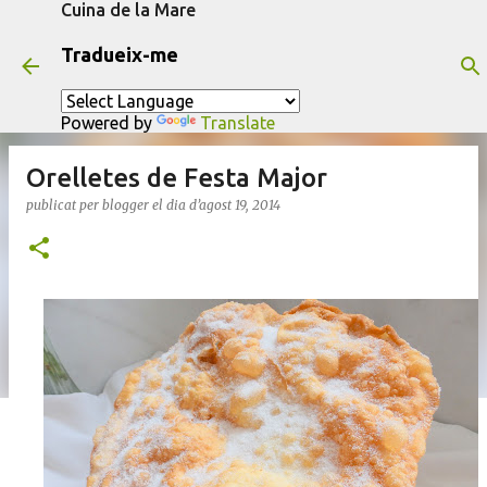
Cuina de la Mare
Salta al contingut principal
Tradueix-me
Powered by
Translate
Orelletes de Festa Major
publicat per
blogger
el dia
d’agost 19, 2014