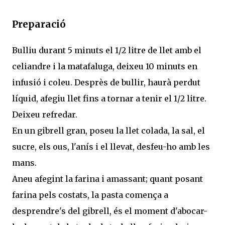
Preparació
Bulliu durant 5 minuts el 1/2 litre de llet amb el
celiandre i la matafaluga, deixeu 10 minuts en
infusió i coleu. Desprès de bullir, haurà perdut
líquid, afegiu llet fins a tornar a tenir el 1/2 litre.
Deixeu refredar.
En un gibrell gran, poseu la llet colada, la sal, el
sucre, els ous, l'anís i el llevat, desfeu-ho amb les
mans.
Aneu afegint la farina i amassant; quant posant
farina pels costats, la pasta comença a
desprendre's del gibrell, és el moment d'abocar-