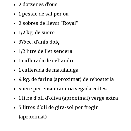
2 dotzenes d'ous
1 pessic de sal per ou
2 sobres de llevat "Royal"
1/2 kg. de sucre
375cc. d'anís dolç
1/2 litre de llet sencera
1 cullerada de celiandre
1 cullerada de matafaluga
4 kg. de farina (aproximat) de rebosteria
sucre per ensucrar una vegada cuites
1 litre d'oli d'oliva (aproximat) verge extra
5 litres d'oli de gira-sol per fregir
(aproximat)