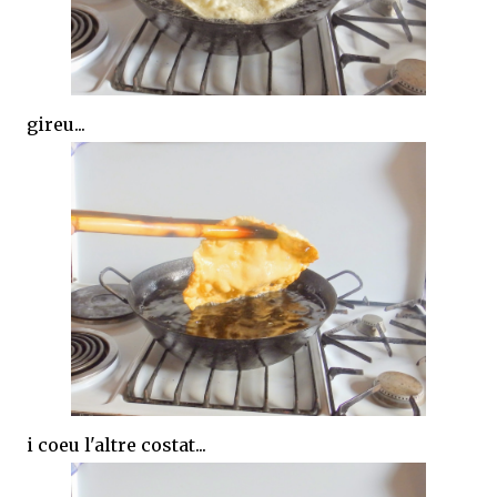
gireu...
i coeu l'altre costat...