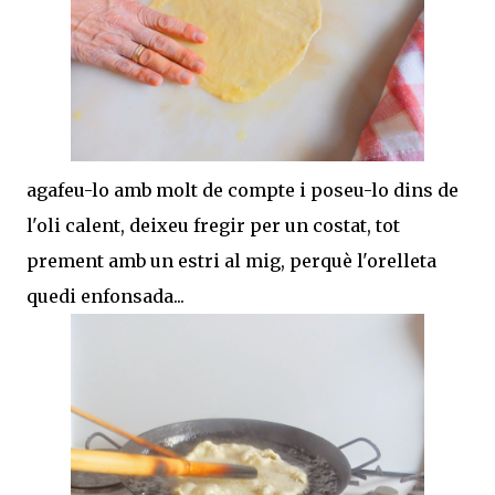
agafeu-lo amb molt de compte i poseu-lo dins de
l'oli calent, deixeu fregir per un costat, tot
prement amb un estri al mig, perquè l'orelleta
quedi enfonsada...