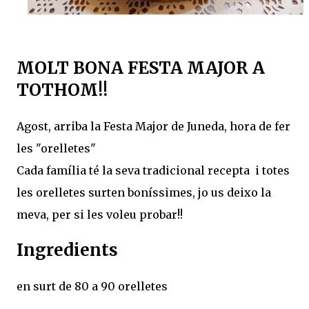
MOLT BONA FESTA MAJOR A
TOTHOM!!
Agost, arriba la Festa Major de Juneda, hora de fer
les "orelletes"
Cada família té la seva tradicional recepta i totes
les orelletes surten boníssimes, jo us deixo la
meva, per si les voleu probar!!
Ingredients
en surt de 80 a 90 orelletes