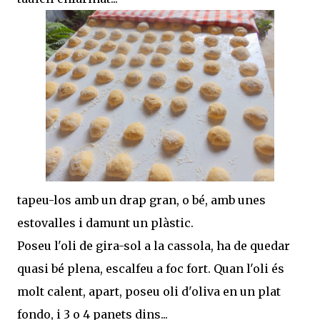
tapeu-los amb un drap gran, o bé, amb unes
estovalles i damunt un plàstic.
Poseu l'oli de gira-sol a la cassola, ha de quedar
quasi bé plena, escalfeu a foc fort. Quan l'oli és
molt calent, apart, poseu oli d'oliva en un plat
fondo, i 3 o 4 panets dins...