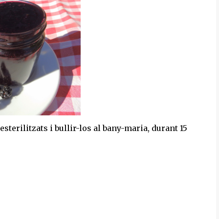
terilitzats i bullir-los al bany-maria, durant 15