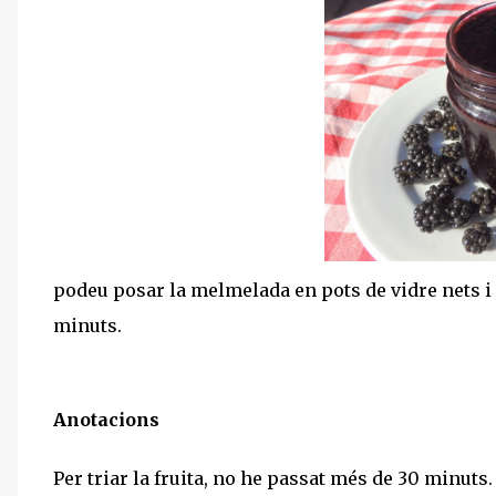
podeu posar la melmelada en pots de vidre nets i es
minuts.
Anotacions
Per triar la fruita, no he passat més de 30 minuts.