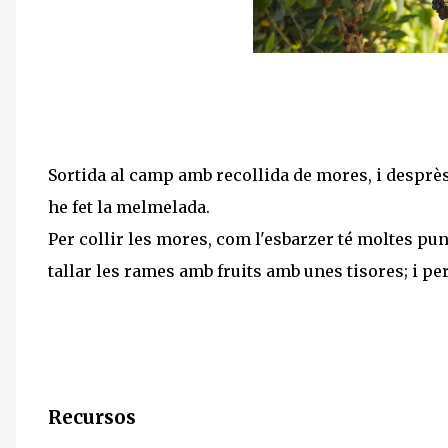
Sortida al camp amb recollida de mores, i desprès
he fet la melmelada.
Per collir les mores, com l'esbarzer té moltes pu
tallar les rames amb fruits amb unes tisores; i per
Recursos