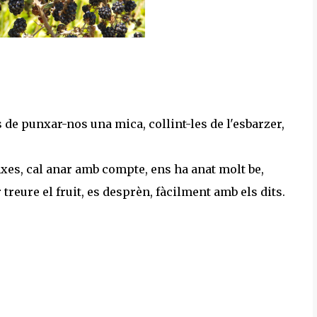
 de punxar-nos una mica, collint-les de l'esbarzer,
nxes, cal anar amb compte, ens ha anat molt be,
 treure el fruit, es desprèn, fàcilment amb els dits.