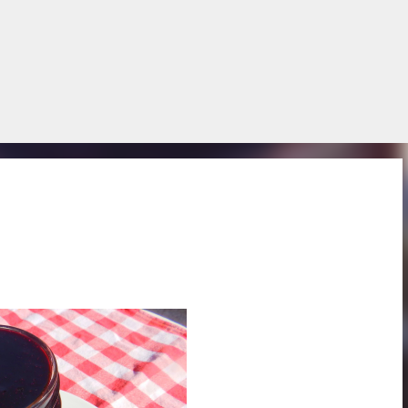
Salta al contingut principal