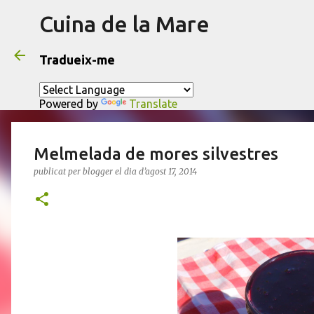
Cuina de la Mare
Tradueix-me
Powered by
Translate
Melmelada de mores silvestres
publicat per
blogger
el dia
d’agost 17, 2014