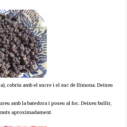
a), cobriu amb el sucre i el suc de llimona. Deixeu
tureu amb la batedora i poseu al foc. Deixeu bullir,
minuts aproximadament.