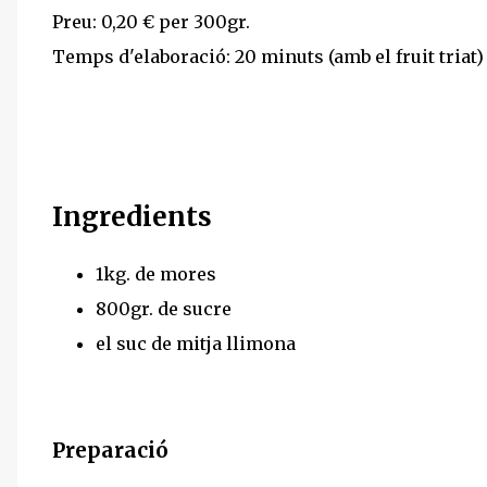
Preu: 0,20 € per 300gr.
Temps d'elaboració: 20 minuts (amb el fruit triat)
Ingredients
1kg. de mores
800gr. de sucre
el suc de mitja llimona
Preparació