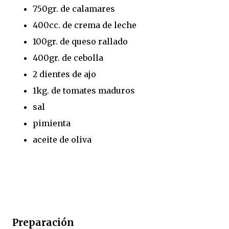
750gr. de calamares
400cc. de crema de leche
100gr. de queso rallado
400gr. de cebolla
2 dientes de ajo
1kg. de tomates maduros
sal
pimienta
aceite de oliva
Preparación