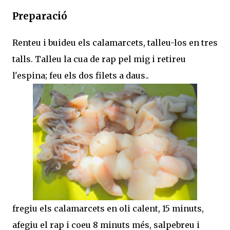
Preparació
Renteu i buideu els calamarcets, talleu-los en tres
talls. Talleu la cua de rap pel mig i retireu
l'espina; feu els dos filets a daus..
fregiu els calamarcets en oli calent, 15 minuts,
afegiu el rap i coeu 8 minuts més, salpebreu i