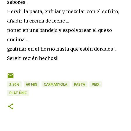
sabores.
Hervir la pasta, enfriar y mezclar con el sofrito,
añadir la crema de leche ...
poner en una bandeja y espolvorear el queso
encima ...
gratinar en el horno hasta que estén dorados ..
Servir recién hechos!!
3.50 €
60 MIN
CARMANYOLA
PASTA
PEIX
PLAT ÚNIC