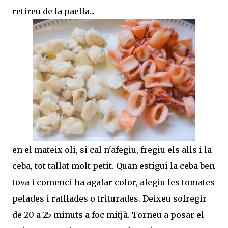
retireu de la paella...
en el mateix oli, si cal n'afegiu, fregiu els alls i la
ceba, tot tallat molt petit. Quan estigui la ceba ben
tova i comenci ha agafar color, afegiu les tomates
pelades i ratllades o triturades. Deixeu sofregir
de 20 a 25 minuts a foc mitjà. Torneu a posar el