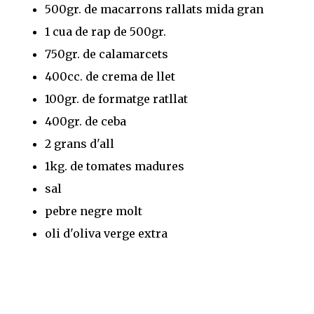
500gr. de macarrons rallats mida gran
1 cua de rap de 500gr.
750gr. de calamarcets
400cc. de crema de llet
100gr. de formatge ratllat
400gr. de ceba
2 grans d'all
1kg. de tomates madures
sal
pebre negre molt
oli d'oliva verge extra