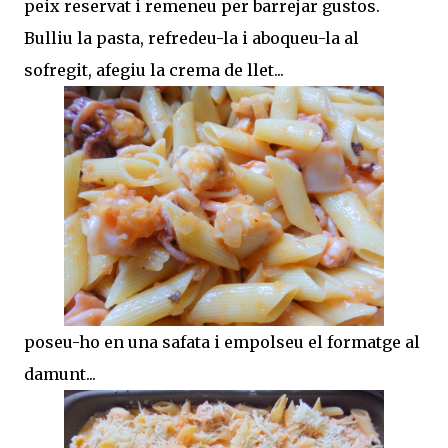
peix reservat i remeneu per barrejar gustos.
Bulliu la pasta, refredeu-la i aboqueu-la al
sofregit, afegiu la crema de llet...
poseu-ho en una safata i empolseu el formatge al
damunt...