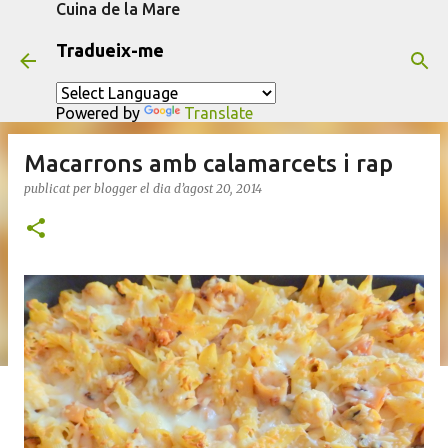
Cuina de la Mare
Salta al contingut principal
Tradueix-me
Powered by
Translate
Macarrons amb calamarcets i rap
publicat per
blogger
el dia
d’agost 20, 2014