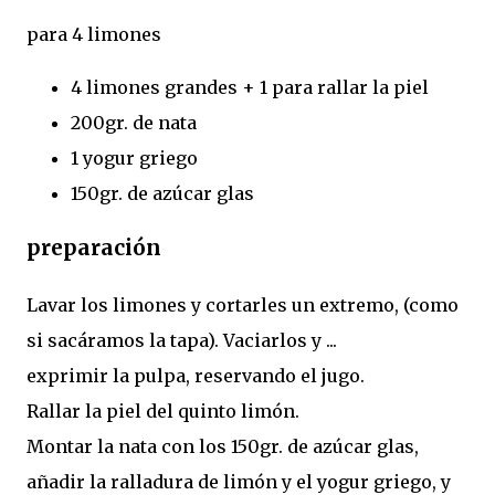
para 4 limones
4 limones grandes + 1 para rallar la piel
200gr. de nata
1 yogur griego
150gr. de azúcar glas
preparación
Lavar los limones y cortarles un extremo, (como
si sacáramos la tapa). Vaciarlos y ...
exprimir la pulpa, reservando el jugo.
Rallar la piel del quinto limón.
Montar la nata con los 150gr. de azúcar glas,
añadir la ralladura de limón y el yogur griego, y