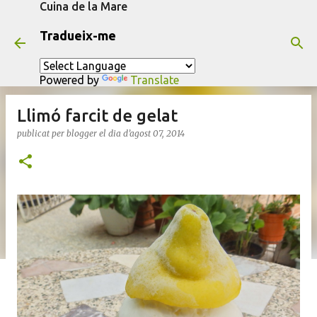
Cuina de la Mare
Salta al contingut principal
Tradueix-me
Powered by
Translate
Llimó farcit de gelat
publicat per
blogger
el dia
d’agost 07, 2014