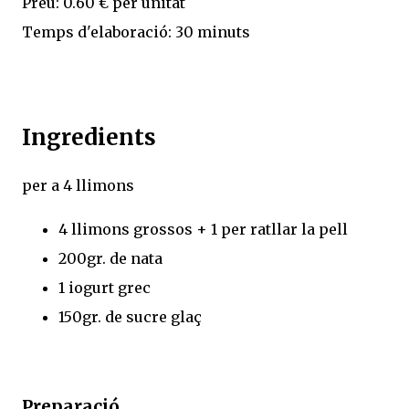
Preu: 0.60 € per unitat
Temps d'elaboració: 30 minuts
Ingredients
per a 4 llimons
4 llimons grossos + 1 per ratllar la pell
200gr. de nata
1 iogurt grec
150gr. de sucre glaç
Preparació