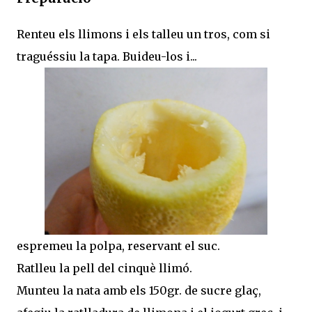
Renteu els llimons i els talleu un tros, com si
traguéssiu la tapa. Buideu-los i...
espremeu la polpa, reservant el suc.
Ratlleu la pell del cinquè llimó.
Munteu la nata amb els 150gr. de sucre glaç,