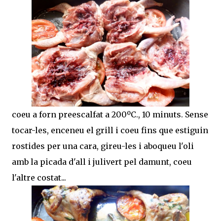
coeu a forn preescalfat a 200ºC., 10 minuts. Sense
tocar-les, enceneu el grill i coeu fins que estiguin
rostides per una cara, gireu-les i aboqueu l'oli
amb la picada d'all i julivert pel damunt, coeu
l'altre costat...