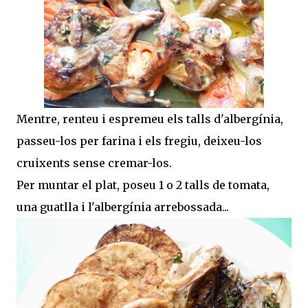
Mentre, renteu i espremeu els talls d'albergínia,
passeu-los per farina i els fregiu, deixeu-los
cruixents sense cremar-los.
Per muntar el plat, poseu 1 o 2 talls de tomata,
una guatlla i l'albergínia arrebossada...