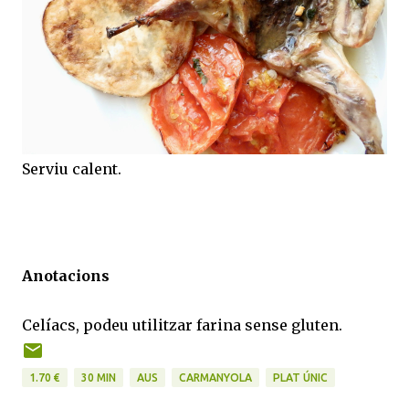
Serviu calent.
Anotacions
Celíacs, podeu utilitzar farina sense gluten.
1.70 €
30 MIN
AUS
CARMANYOLA
PLAT ÚNIC