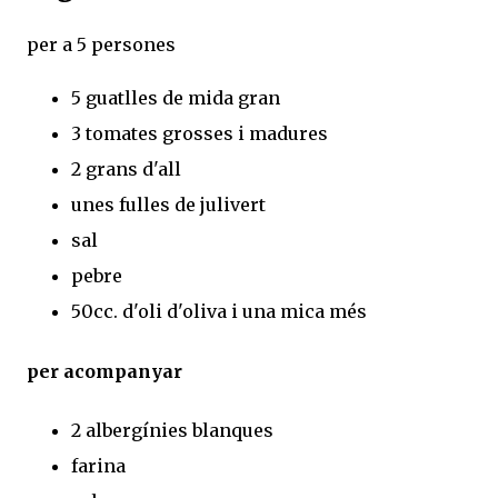
per a 5 persones
5 guatlles de mida gran
3 tomates grosses i madures
2 grans d'all
unes fulles de julivert
sal
pebre
50cc. d'oli d'oliva i una mica més
per acompanyar
2 albergínies blanques
farina