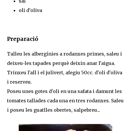
sal
oli d'oliva
Preparació
Talleu les albergínies a rodanxes primes, saleu i
deixeu-les tapades perquè deixin anar l'aigua.
Trinxeu l'all i el julivert, afegiu 50cc. d'oli d'oliva
i reserveu.
Poseu unes gotes d'oli en una safata i damunt les
tomates tallades cada una en tres rodanxes. Saleu
i poseu les guatlles obertes, salpebreu...