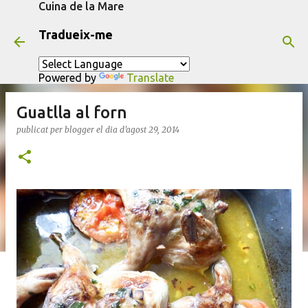
Cuina de la Mare
Salta al contingut principal
Tradueix-me
Powered by
Translate
Guatlla al forn
publicat per
blogger
el dia
d’agost 29, 2014