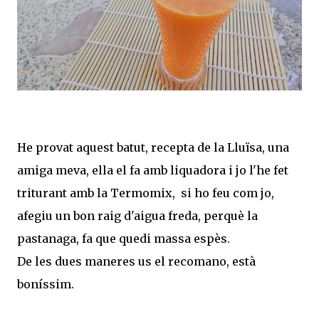
He provat aquest batut, recepta de la Lluïsa, una
amiga meva, ella el fa amb liquadora i jo l'he fet
triturant amb la Termomix, si ho feu com jo,
afegiu un bon raig d'aigua freda, perquè la
pastanaga, fa que quedi massa espès.
De les dues maneres us el recomano, està
boníssim.