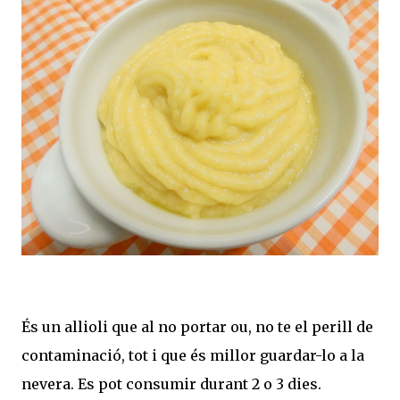
És un allioli que al no portar ou, no te el perill de
contaminació, tot i que és millor guardar-lo a la
nevera. Es pot consumir durant 2 o 3 dies.