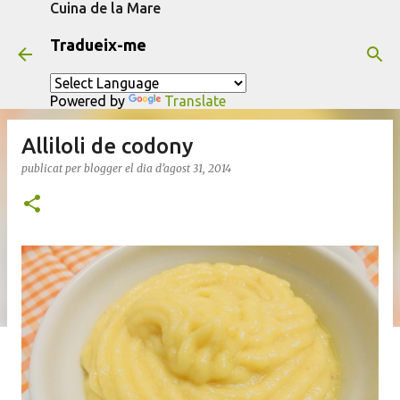
Cuina de la Mare
Salta al contingut principal
Tradueix-me
Powered by
Translate
Alliloli de codony
publicat per
blogger
el dia
d’agost 31, 2014