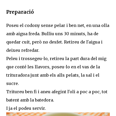
Preparació
Poseu el codony sense pelar i ben net, en una olla
amb aigua freda. Bulliu uns 30 minuts, ha de
quedar cuit, però no desfet. Retireu de l'aigua i
deixeu refredar.
Peleu i trossegeu-lo, retireu la part dura del mig
que conté les llavors, poseu-lo en el vas de la
trituradora junt amb els alls pelats, la sal i el
sucre.
Tritureu ben fi i aneu afegint l'oli a poc a poc, tot
batent amb la batedora.
I ja el podeu servir.