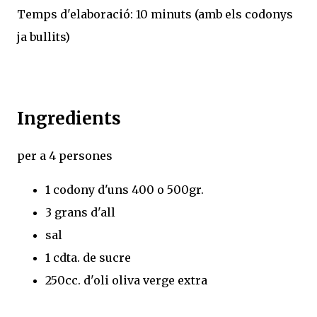
Temps d'elaboració: 10 minuts (amb els codonys
ja bullits)
Ingredients
per a 4 persones
1 codony d'uns 400 o 500gr.
3 grans d'all
sal
1 cdta. de sucre
250cc. d'oli oliva verge extra