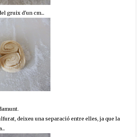
el gruix d'un cm...
 damunt.
furat, deixeu una separació entre elles, ja que la
...