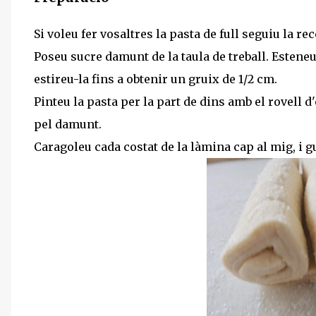
Si voleu fer vosaltres la pasta de full seguiu la re
Poseu sucre damunt de la taula de treball. Esteneu
estireu-la fins a obtenir un gruix de 1/2 cm.
Pinteu la pasta per la part de dins amb el rovell d
pel damunt.
Caragoleu cada costat de la làmina cap al mig, i gu