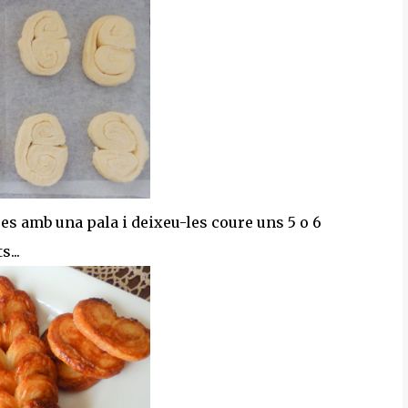
res amb una pala i deixeu-les coure uns 5 o 6
...