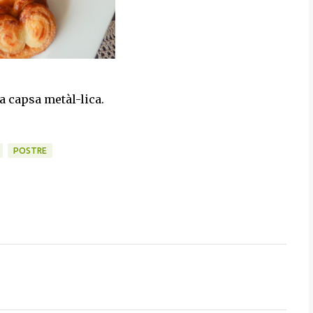
a capsa metàl-lica.
POSTRE