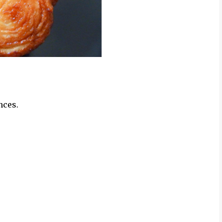
nces.