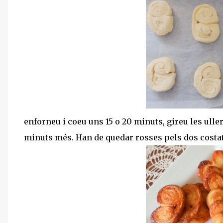
enforneu i coeu uns 15 o 20 minuts, gireu les ulle
minuts més. Han de quedar rosses pels dos costats