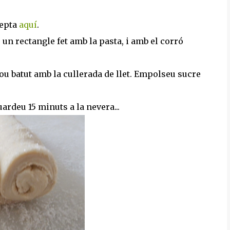
cepta
aquí
.
 un rectangle fet amb la pasta, i amb el corró
'ou batut amb la cullerada de llet. Empolseu sucre
ardeu 15 minuts a la nevera...