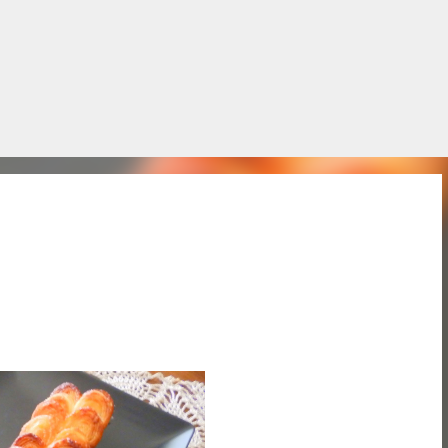
Salta al contingut principal