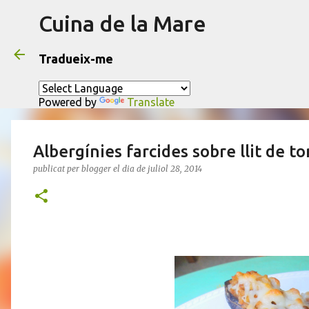
Cuina de la Mare
Tradueix-me
Powered by
Translate
Albergínies farcides sobre llit de t
publicat per
blogger
el dia
de juliol 28, 2014