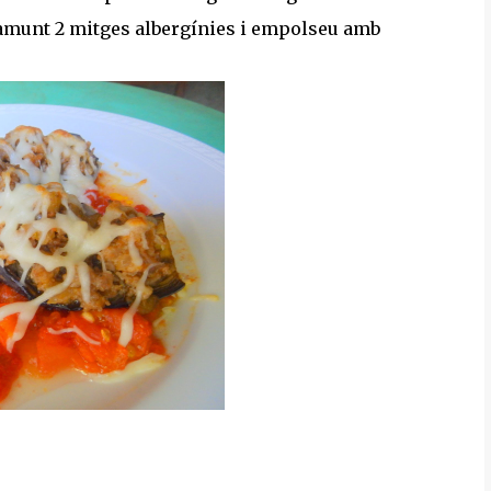
 damunt 2 mitges albergínies i empolseu amb