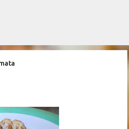
Salta al contingut principal
omata