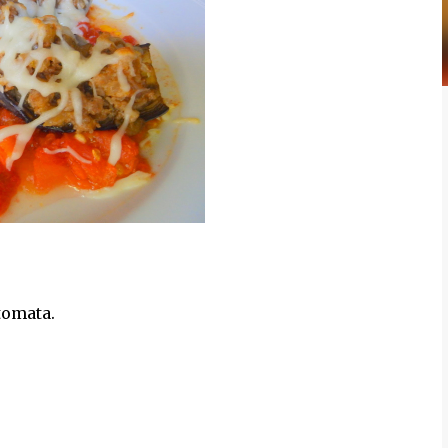
tomata.