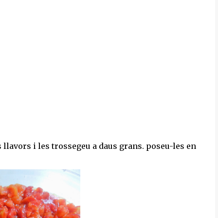
s llavors i les trossegeu a daus grans. poseu-les en