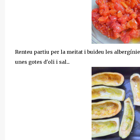
Renteu partiu per la meitat i buideu les albergíni
unes gotes d'oli i sal...