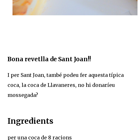
Bona revetlla de Sant Joan!!
I per Sant Joan, també podeu fer aquesta típica
coca, la coca de Llavaneres, no hi donaríeu
mossegada?
Ingredients
per una coca de 8 racions