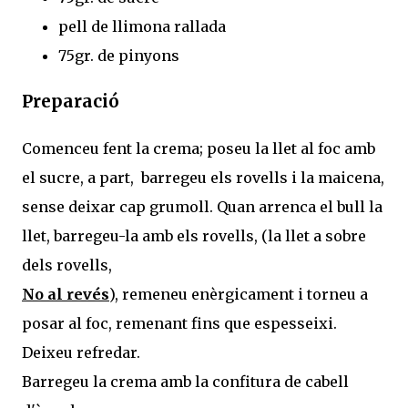
pell de llimona rallada
75gr. de pinyons
Preparació
Comenceu fent la crema; poseu la llet al foc amb
el sucre, a part, barregeu els rovells i la maicena,
sense deixar cap grumoll. Quan arrenca el bull la
llet, barregeu-la amb els rovells, (la llet a sobre
dels rovells,
No al
revés
), remeneu enèrgicament i torneu a
posar al foc, remenant fins que espesseixi.
Deixeu refredar.
Barregeu la crema amb la confitura de cabell