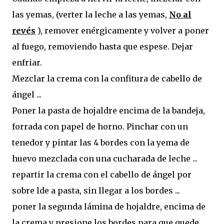
las yemas, (verter la leche a las yemas,
No al
revés
), remover enérgicamente y volver a poner
al fuego, removiendo hasta que espese. Dejar
enfriar.
Mezclar la crema con la confitura de cabello de
ángel ...
Poner la pasta de hojaldre encima de la bandeja,
forrada con papel de horno. Pinchar con un
tenedor y pintar las 4 bordes con la yema de
huevo mezclada con una cucharada de leche ...
repartir la crema con el cabello de ángel por
sobre lde a pasta, sin llegar a los bordes ...
poner la segunda lámina de hojaldre, encima de
la crema y presione los bordes para que quede