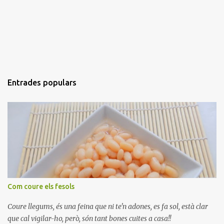
Entrades populars
Com coure els fesols
Coure llegums, és una feina que ni te'n adones, es fa sol, està clar
que cal vigilar-ho, però, són tant bones cuites a casa!!