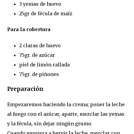
3 yemas de huevo
25gr de fécula de maíz
Para la cobertura
2 claras de huevo
75gr. de azúcar
piel de limón rallada
75gr. de piñones
Preparación
Empezaremos haciendo la crema; poner la leche
al fuego con el azúcar, aparte, mezclar las yemas
y la fécula, sin dejar ningún grumo.
Cuando empieza a hervir la leche, mezclar con