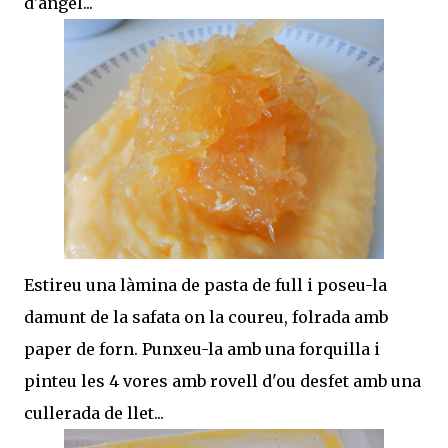
d'àngel...
Estireu una làmina de pasta de full i poseu-la
damunt de la safata on la coureu, folrada amb
paper de forn. Punxeu-la amb una forquilla i
pinteu les 4 vores amb rovell d'ou desfet amb una
cullerada de llet...