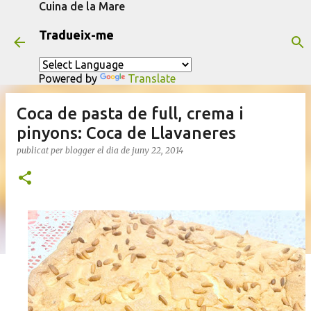
Cuina de la Mare
Salta al contingut principal
Tradueix-me
Powered by
Translate
Coca de pasta de full, crema i
pinyons: Coca de Llavaneres
publicat per
blogger
el dia
de juny 22, 2014