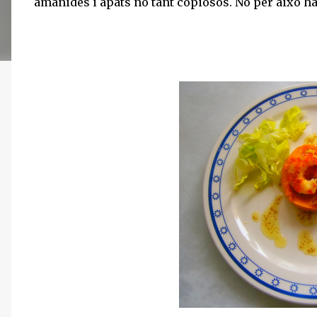
amanides i àpats no tant copiosos. No per això han