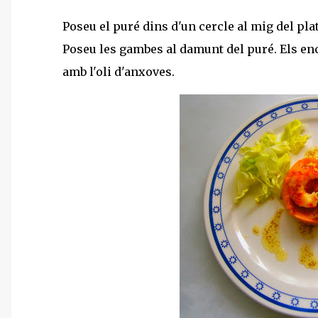
Poseu el puré dins d'un cercle al mig del pla
Poseu les gambes al damunt del puré. Els enc
amb l'oli d'anxoves.