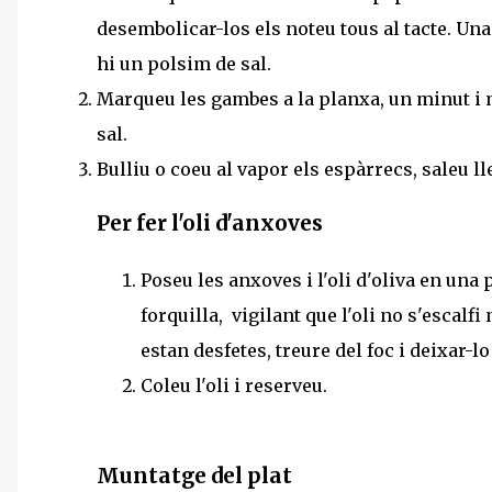
desembolicar-los els noteu tous al tacte. Un
hi un polsim de sal.
Marqueu les gambes a la planxa, un minut i m
sal.
Bulliu o coeu al vapor els espàrrecs, saleu l
Per fer l'oli d'anxoves
Poseu les anxoves i l'oli d'oliva en una
forquilla, vigilant que l'oli no s'escalf
estan desfetes, treure del foc i deixar-l
Coleu l'oli i reserveu.
Muntatge del plat