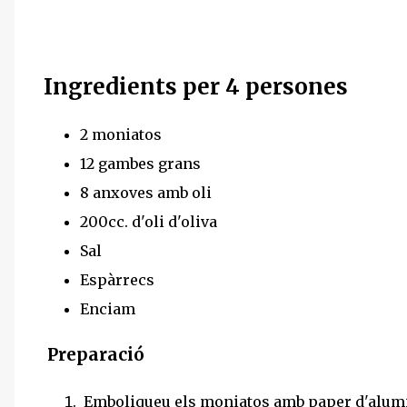
Ingredients per 4 persones
2 moniatos
12 gambes grans
8 anxoves amb oli
200cc. d'oli d'oliva
Sal
Espàrrecs
Enciam
Preparació
Emboliqueu els moniatos amb paper d'alumini,