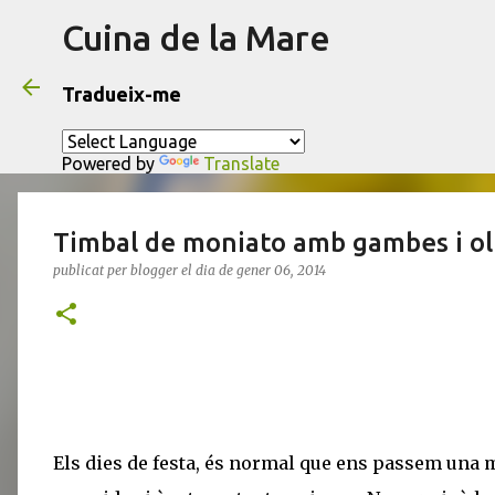
Cuina de la Mare
Tradueix-me
Powered by
Translate
Timbal de moniato amb gambes i ol
publicat per
blogger
el dia
de gener 06, 2014
Els dies de festa, és normal que ens passem una 