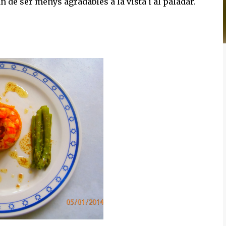
 de ser menys agradables a la vista i al paladar.