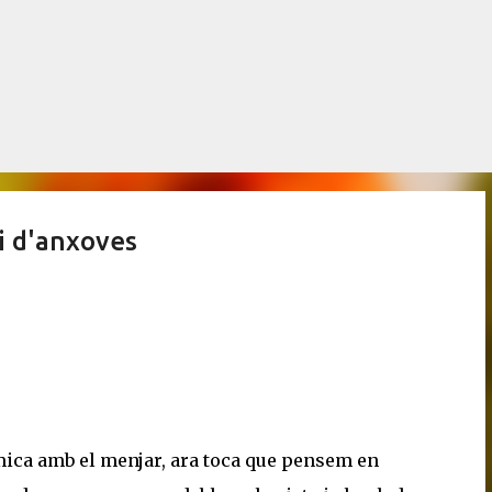
Salta al contingut principal
i d'anxoves
mica amb el menjar, ara toca que pensem en