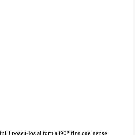
 i poseu-los al forn a 190º, fins que, sense