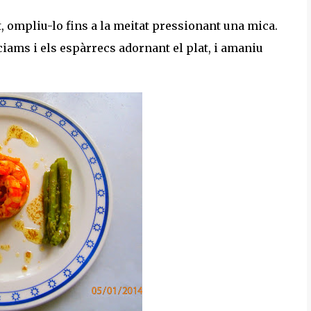
t, ompliu-lo fins a la meitat pressionant una mica.
iams i els espàrrecs adornant el plat, i amaniu