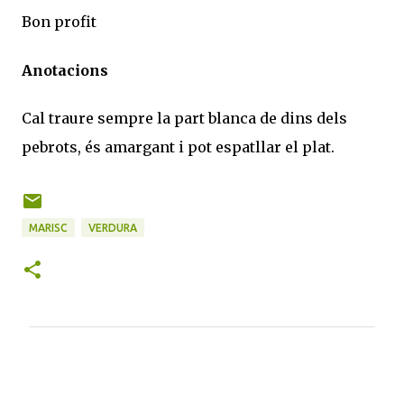
Bon profit
Anotacions
Cal traure sempre la part blanca de dins dels
pebrots, és amargant i pot espatllar el plat.
MARISC
VERDURA
C
o