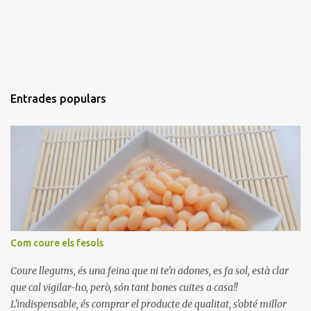
Entrades populars
Com coure els fesols
Coure llegums, és una feina que ni te'n adones, es fa sol, està clar
que cal vigilar-ho, però, són tant bones cuites a casa!!
L'indispensable, és comprar el producte de qualitat, s'obté millor