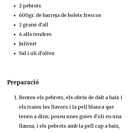
2 pebrots
600gr. de barreja de bolets frescos
2 grans d'all
4 alls tendres
Julivert
Sal i oli d'oliva
Preparació
Renteu els pebrots, els obriu de dalt a baix i
els traieu les llavors i la pell blanca que
tenen a dins; poseu unes gotes d'oli en una
llauna, i els pebrots amb la pell cap a baix,