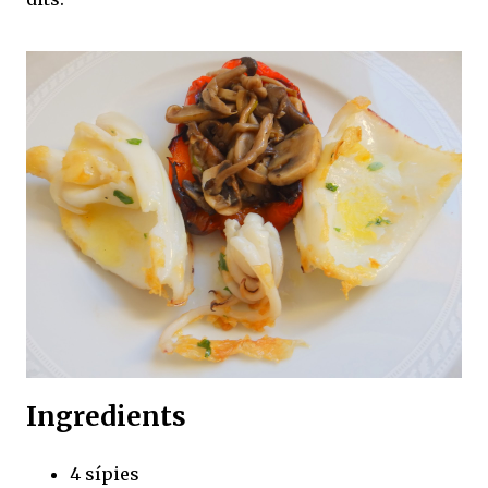
Ingredients
4 sípies