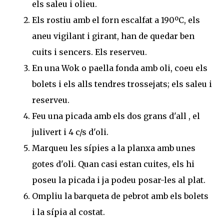
els saleu i olieu.
Els rostiu amb el forn escalfat a 190ºC, els
aneu vigilant i girant, han de quedar ben
cuits i sencers. Els reserveu.
En una Wok o paella fonda amb oli, coeu els
bolets i els alls tendres trossejats; els saleu i
reserveu.
Feu una picada amb els dos grans d'all , el
julivert i 4 c/s d'oli.
Marqueu les sípies a la planxa amb unes
gotes d'oli. Quan casi estan cuites, els hi
poseu la picada i ja podeu posar-les al plat.
Ompliu la barqueta de pebrot amb els bolets
i la sípia al costat.