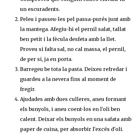
un escuradents.
Peleu i passeu-les pel passa-purés junt amb
la mantega. Afegiu-hi el pernil salat, tallat
ben petit i la fècula desfeta amb la llet.
Proveu si falta sal, no cal massa, el pernil,
de per si, ja en porta.
Barregeu be tota la pasta. Deixeu refredar i
guardeu a la nevera fins al moment de
fregir.
Ajudades amb dues culleres, aneu formant
els bunyols, i aneu coent-los en l'oli ben
calent. Deixar els bunyols en una safata amb
paper de cuina, per absorbir l'excés d'oli.