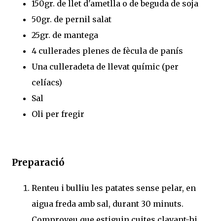
150gr. de llet d'ametlla o de beguda de soja
50gr. de pernil salat
25gr. de mantega
4 cullerades plenes de fècula de panís
Una culleradeta de llevat químic (per
celíacs)
Sal
Oli per fregir
Preparació
Renteu i bulliu les patates sense pelar, en
aigua freda amb sal, durant 30 minuts.
Comproveu que estiguin cuites clavant-hi