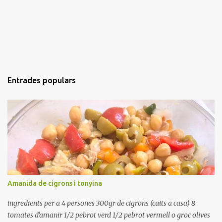
Entrades populars
Amanida de cigrons i tonyina
ingredients per a 4 persones 300gr de cigrons (cuits a casa) 8
tomates d'amanir 1/2 pebrot verd 1/2 pebrot vermell o groc olives