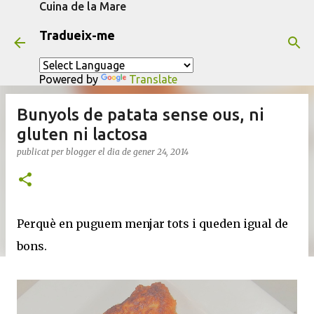
Cuina de la Mare
Salta al contingut principal
Tradueix-me
Powered by
Translate
Bunyols de patata sense ous, ni
gluten ni lactosa
publicat per
blogger
el dia
de gener 24, 2014
Perquè en puguem menjar tots i queden igual de
bons.