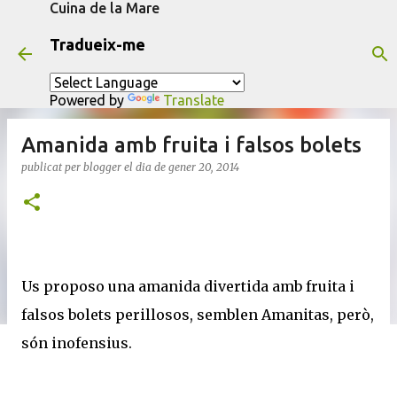
Cuina de la Mare
Salta al contingut principal
Tradueix-me
Powered by
Translate
Amanida amb fruita i falsos bolets
publicat per
blogger
el dia
de gener 20, 2014
Us proposo una amanida divertida amb fruita i
falsos bolets perillosos, semblen Amanitas, però,
són inofensius.