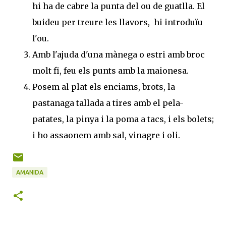
hi ha de cabre la punta del ou de guatlla. El
buideu per treure les llavors, hi introduïu
l'ou.
Amb l'ajuda d'una mànega o estri amb broc
molt fi, feu els punts amb la maionesa.
Posem al plat els enciams, brots, la
pastanaga tallada a tires amb el pela-
patates, la pinya i la poma a tacs, i els bolets;
i ho assaonem amb sal, vinagre i oli.
AMANIDA