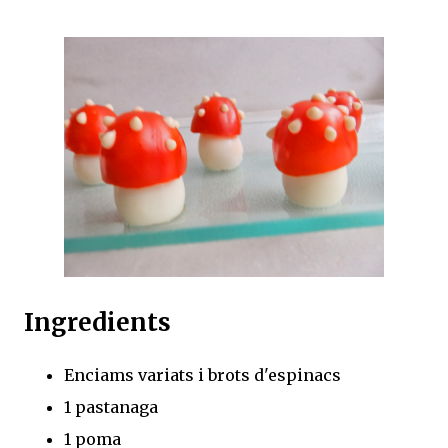
Ingredients
Enciams variats i brots d'espinacs
1 pastanaga
1 poma