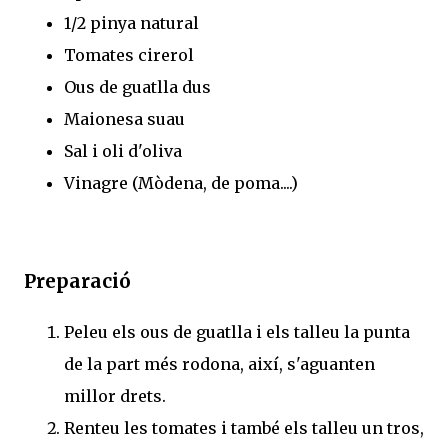
1/2 pinya natural
Tomates cirerol
Ous de guatlla dus
Maionesa suau
Sal i oli d'oliva
Vinagre (Mòdena, de poma....)
Preparació
Peleu els ous de guatlla i els talleu la punta
de la part més rodona, així, s'aguanten
millor drets.
Renteu les tomates i també els talleu un tros,