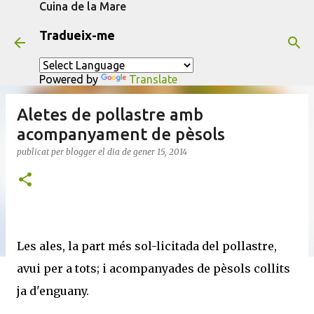
Cuina de la Mare
Salta al contingut principal
Tradueix-me
Powered by
Translate
Aletes de pollastre amb
acompanyament de pèsols
publicat per
blogger
el dia
de gener 15, 2014
Les ales, la part més sol-licitada del pollastre,
avui per a tots; i acompanyades de pèsols collits
ja d'enguany.