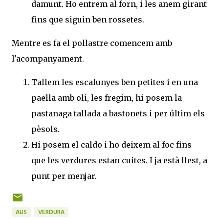
damunt. Ho entrem al forn, i les anem girant
fins que siguin ben rossetes.
Mentre es fa el pollastre comencem amb
l'acompanyament.
Tallem les escalunyes ben petites i en una
paella amb oli, les fregim, hi posem la
pastanaga tallada a bastonets i per últim els
pèsols.
Hi posem el caldo i ho deixem al foc fins
que les verdures estan cuites. I ja està llest, a
punt per menjar.
AUS
VERDURA