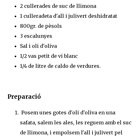
2 cullerades de suc de llimona
1 culleradeta d'all i julivert deshidratat
800gr. de pèsols
3 escalunyes
Sal i oli d'oliva
1/2 vas petit de vi blanc
1/4 de litre de caldo de verdures.
Preparació
Posem unes gotes d'oli d'oliva en una
safata, salem les ales, les reguem amb el suc
de llimona, i empolsem l'all i julivert pel