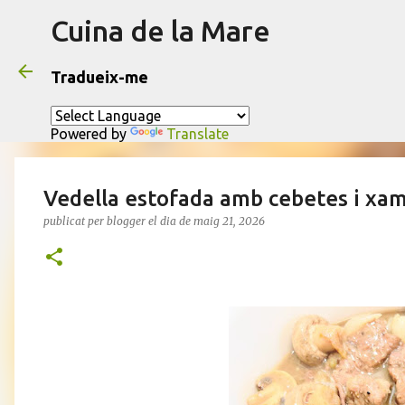
Cuina de la Mare
Tradueix-me
Powered by
Translate
Vedella estofada amb cebetes i xa
publicat per
blogger
el dia
de maig 21, 2026