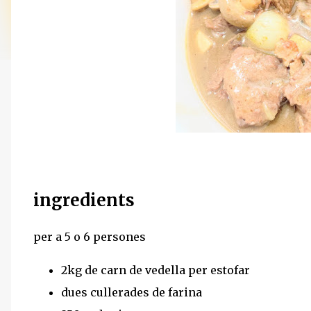
ingredients
per a 5 o 6 persones
2kg de carn de vedella per estofar
dues cullerades de farina