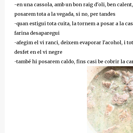
-en una cassola, amb un bon raig d'oli, ben calent,
posarem tota a la vegada, si no, per tandes
-quan estigui tota cuita, la tornem a posar a la ca
farina desaparegui
-afegim el vi ranci, deixem evaporar l'acohol, i tot 
desfet en el vi negre
-també hi posarem caldo, fins casi be cobrir la ca