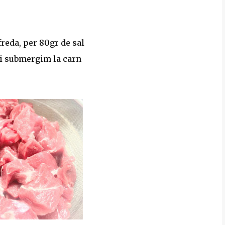
reda, per 80gr de sal
 hi submergim la carn