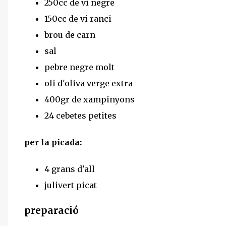
250cc de vi negre
150cc de vi ranci
brou de carn
sal
pebre negre molt
oli d'oliva verge extra
400gr de xampinyons
24 cebetes petites
per la picada:
4 grans d'all
julivert picat
preparació