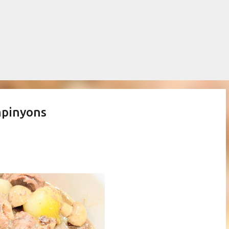
Salta al contingut principal
mpinyons