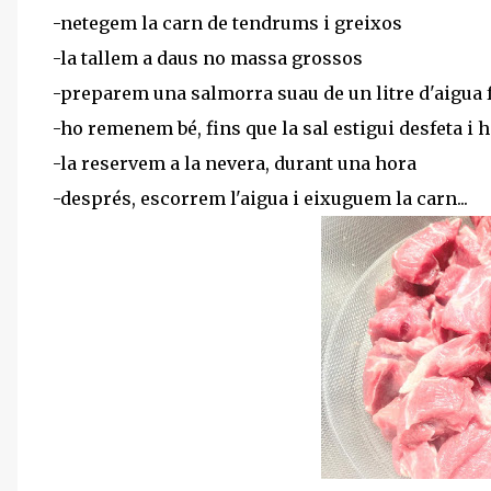
-netegem la carn de tendrums i greixos
-la tallem a daus no massa grossos
-preparem una salmorra suau de un litre d'aigua f
-ho remenem bé, fins que la sal estigui desfeta i
-la reservem a la nevera, durant una hora
-després, escorrem l'aigua i eixuguem la carn...