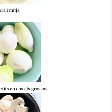
ra i mitja
tits en dos els grossos...