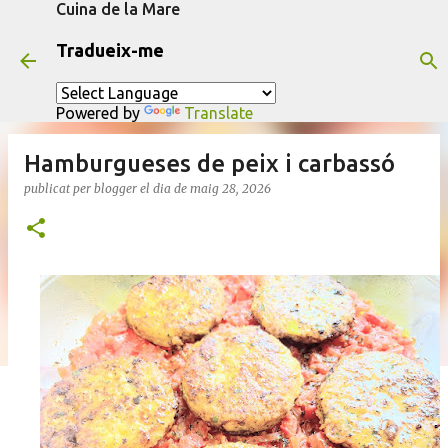
Cuina de la Mare
Salta al contingut principal
Tradueix-me
Powered by
Translate
Hamburgueses de peix i carbassó
publicat per
blogger
el dia
de maig 28, 2026