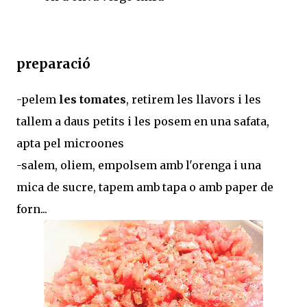
preparació
-pelem
les tomates
, retirem les llavors i les
tallem a daus petits i les posem en una safata,
apta pel microones
-salem, oliem, empolsem amb l'orenga i una
mica de sucre, tapem amb tapa o amb paper de
forn...