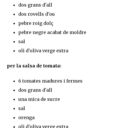
dos grans d'all
dos rovells d'ou
pebre roig dolç
pebre negre acabat de moldre
sal
oli d'oliva verge extra
per la salsa de tomata:
6 tomates madures i fermes
dos grans d'all
una mica de sucre
sal
orenga
oli d'oliva verge extra