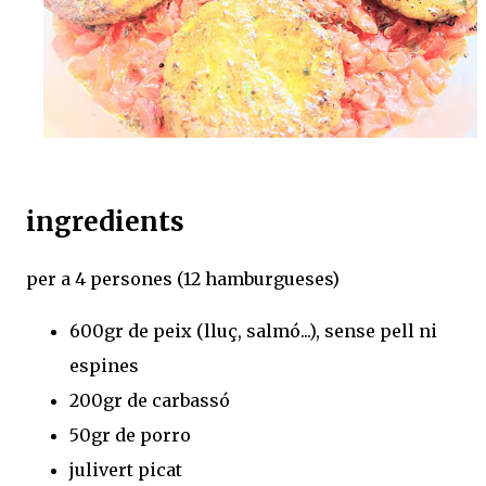
ingredients
per a 4 persones (12 hamburgueses)
600gr de peix (lluç, salmó...), sense pell ni
espines
200gr de carbassó
50gr de porro
julivert picat