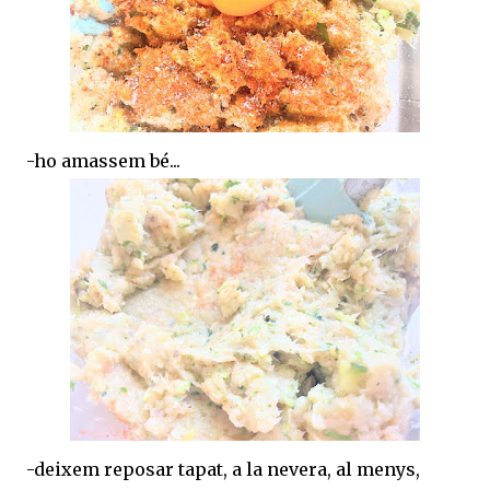
-ho amassem bé...
-deixem reposar tapat, a la nevera, al menys,