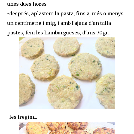
unes dues hores
-després, aplastem la pasta, fins a, més o menys
un centímetre i mig, i amb l'ajuda d'un talla-
pastes, fem les hamburgueses, d'uns 70gr...
-les fregim...