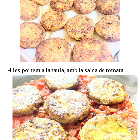
-i les portem a la taula, amb la salsa de tomata...