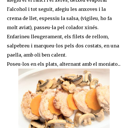
l'alcohol i tot seguit, afegiu les anxoves i la
crema de llet, espessiu la salsa, (vigileu, ho fa
molt aviat), passeu-la pel colador xinés.
Enfarineu lleugerament, els filets de rellom,
salpebreu i marqueu-los pels dos costats, en una
paella, amb oli ben calent.
Poseu-los en els plats, alternant amb el moniato...