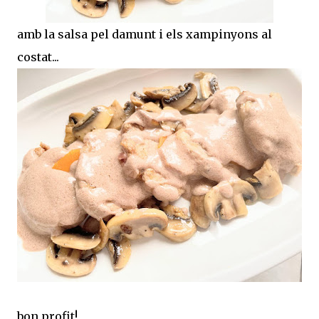
amb la salsa pel damunt i els xampinyons al
costat...
bon profit!