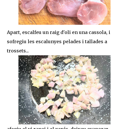
Apart, escalfeu un raig d'oli en una cassola, i
sofregiu les escalunyes pelades i tallades a
trossets...
afegiu el vi ranci i el xerés, deixeu evaporar