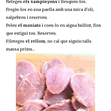
Netegeu
els xampinyons
i llesqueu-los.
Fregiu-los en una paella amb una mica d'oli,
salpebreu i reserveu.
Peleu
el moniato
i coeu-lo en aigua bullint, fins
que estigui tou. Reserveu.
Filetegeu
el rellom
, no cal que siguin talls
massa prims...