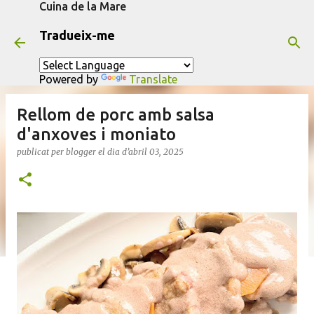
Cuina de la Mare
Salta al contingut principal
Tradueix-me
Powered by
Translate
Rellom de porc amb salsa
d'anxoves i moniato
publicat per
blogger
el dia
d’abril 03, 2025