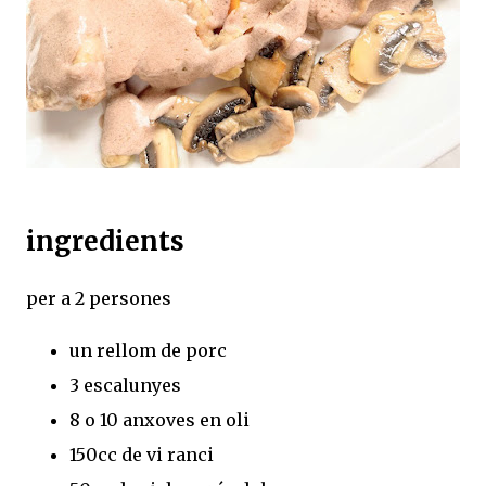
ingredients
per a 2 persones
un rellom de porc
3 escalunyes
8 o 10 anxoves en oli
150cc de vi ranci