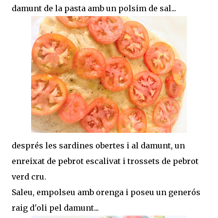
damunt de la pasta amb un polsim de sal...
després les sardines obertes i al damunt, un
enreixat de pebrot escalivat i trossets de pebrot
verd cru.
Saleu, empolseu amb orenga i poseu un generós
raig d'oli pel damunt...