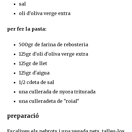
sal
oli d'oliva verge extra
per fer la pasta:
500gr de farina de rebosteria
125gr d'oli d'oliva verge extra
125gr de llet
125gr d'aigua
1/2 cdeta de sal
una cullerada de nyora triturada
una culleradeta de "roial"
preparació
Escaliveu els pebrots i una vegada nets, talleu-los