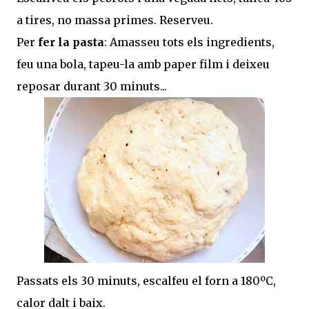
a tires, no massa primes. Reserveu.
Per
fer la pasta
: Amasseu tots els ingredients,
feu una bola, tapeu-la amb paper film i deixeu
reposar durant 30 minuts...
Passats els 30 minuts, escalfeu el forn a 180ºC,
calor dalt i baix.