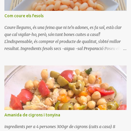
Com coure els fesols
Coure llegums, és una feina que ni te'n adones, es fa sol, està clar
que cal vigilar-ho, però, són tant bones cuites a casa!!
L'indispensable, és comprar el producte de qualitat, s'obté millor
resultat. Ingredients fesols secs -aigua -sal Preparació Poseu els
fesols a remullar en abundant aigua amb sal, durant 24 hores.
Passades les 24 hores, poseu-les en una olla amb aigua freda,
quan arrenca el bull, canvieu l'aigua bullint, per aigua freda,
repetiu dues o tres vegades, abaixeu el foc i atureu la ebullició, dues
o tres vegades afegint aigua freda, han de coure a foc baix, quasi
be, sense bullir i sempre sempre, amb l'olla tapada, entre 1 hora i 1
hora i mitja. Saleu 10 minuts abans de retirar del foc. Heu de veure
vosaltres el moment en que ja estan cuites. Anotacions Deixeu
refredar en la mateixa olla. El caldo de coure els fesols, es pot
Amanida de cigrons i tonyina
utilitzar per una crema o sopa. Ingredientes judias -agua -sal
Preparación Ponga las judías a r...
ingredients per a 4 persones 300gr de cigrons (cuits a casa) 8