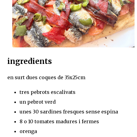
ingredients
en surt dues coques de 35x25cm
tres pebrots escalivats
un pebrot verd
unes 30 sardines fresques sense espina
8 o 10 tomates madures i fermes
orenga