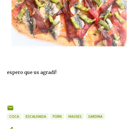
espero que us agradi!
COCA
ESCALIVADA
FORN
MASSES
SARDINA