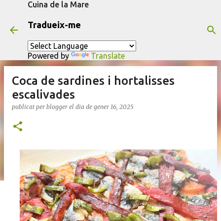
Cuina de la Mare
Salta al contingut principal
Tradueix-me
Powered by
Translate
Coca de sardines i hortalisses
escalivades
publicat per
blogger
el dia
de gener 16, 2025